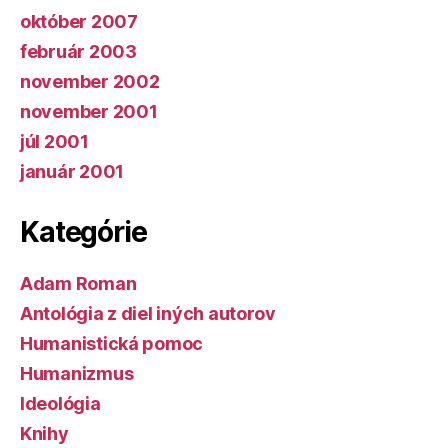
október 2007
február 2003
november 2002
november 2001
júl 2001
január 2001
Kategórie
Adam Roman
Antológia z diel iných autorov
Humanistická pomoc
Humanizmus
Ideológia
Knihy