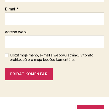
E-mail
*
Adresa webu
Uložiť moje meno, e-mail a webovú stránku v tomto
prehliadači pre moje budúce komentáre.
Vyhľadať: