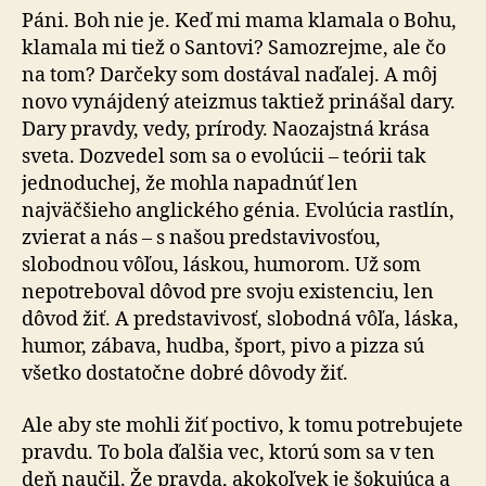
Páni. Boh nie je. Keď mi mama klamala o Bohu,
klamala mi tiež o Santovi? Samozrejme, ale čo
na tom? Darčeky som dostával naďalej. A môj
novo vynájdený ateizmus taktiež prinášal dary.
Dary pravdy, vedy, prírody. Naozajstná krása
sveta. Dozvedel som sa o evolúcii – teórii tak
jednoduchej, že mohla napadnúť len
najväčšieho anglického génia. Evolúcia rastlín,
zvierat a nás – s našou predstavivosťou,
slobodnou vôľou, láskou, humorom. Už som
nepotreboval dôvod pre svoju existenciu, len
dôvod žiť. A predstavivosť, slobodná vôľa, láska,
humor, zábava, hudba, šport, pivo a pizza sú
všetko dostatočne dobré dôvody žiť.
Ale aby ste mohli žiť poctivo, k tomu potrebujete
pravdu. To bola ďalšia vec, ktorú som sa v ten
deň naučil. Že pravda, akokoľvek je šokujúca a