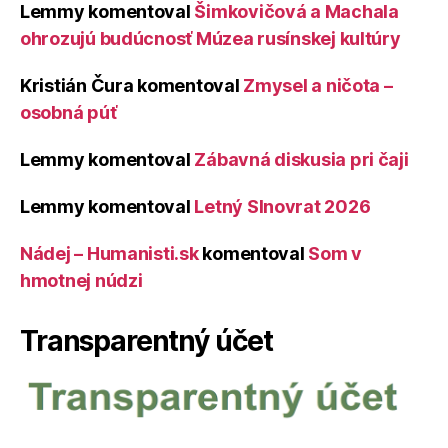
Lemmy
komentoval
Šimkovičová a Machala
ohrozujú budúcnosť Múzea rusínskej kultúry
Kristián Čura
komentoval
Zmysel a ničota –
osobná púť
Lemmy
komentoval
Zábavná diskusia pri čaji
Lemmy
komentoval
Letný Slnovrat 2026
Nádej – Humanisti.sk
komentoval
Som v
hmotnej núdzi
Transparentný účet