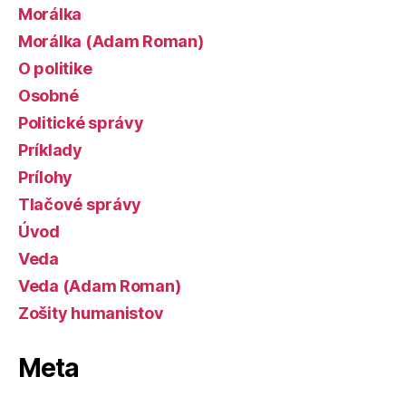
Morálka
Morálka (Adam Roman)
O politike
Osobné
Politické správy
Príklady
Prílohy
Tlačové správy
Úvod
Veda
Veda (Adam Roman)
Zošity humanistov
Meta