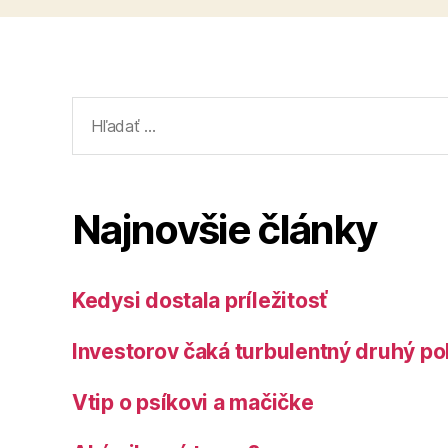
Vyhľadať:
Najnovšie články
Kedysi dostala príležitosť
Investorov čaká turbulentný druhý po
Vtip o psíkovi a mačičke