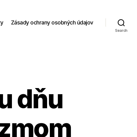
zy
Zásady ochrany osobných údajov
Search
ku dňu
šizmom