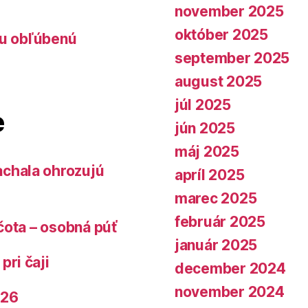
november 2025
október 2025
lu obľúbenú
september 2025
august 2025
júl 2025
e
jún 2025
máj 2025
chala ohrozujú
apríl 2025
marec 2025
február 2025
čota – osobná púť
január 2025
pri čaji
december 2024
november 2024
026