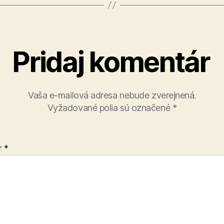
Pridaj komentár
Vaša e-mailová adresa nebude zverejnená.
Vyžadované polia sú označené
*
r
*