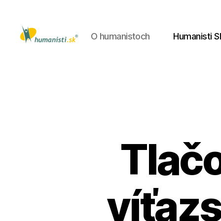
O humanistoch
Humanisti S
Humanisti.sk
Tlačo
víťaz