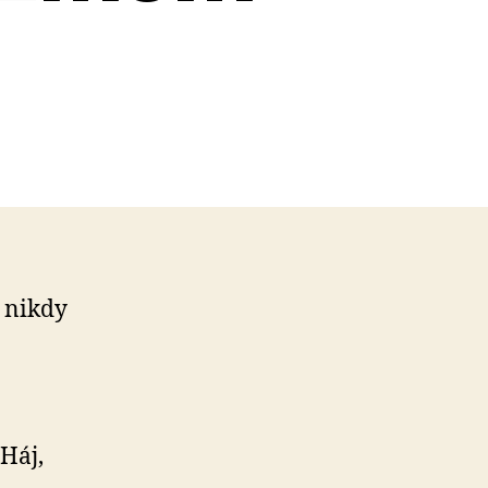
e nikdy
 Háj,