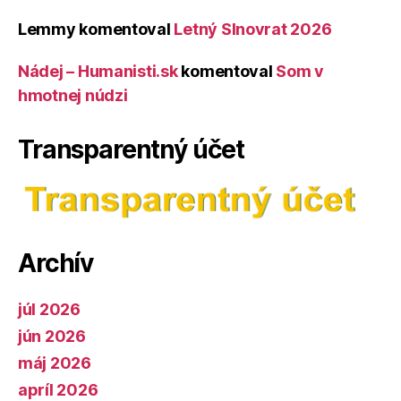
Lemmy
komentoval
Letný Slnovrat 2026
Nádej – Humanisti.sk
komentoval
Som v
hmotnej núdzi
Transparentný účet
Archív
júl 2026
jún 2026
máj 2026
apríl 2026