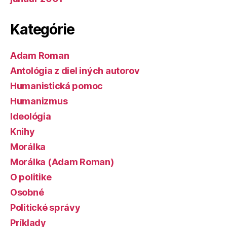
Kategórie
Adam Roman
Antológia z diel iných autorov
Humanistická pomoc
Humanizmus
Ideológia
Knihy
Morálka
Morálka (Adam Roman)
O politike
Osobné
Politické správy
Príklady