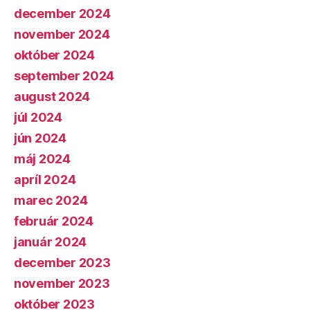
december 2024
november 2024
október 2024
september 2024
august 2024
júl 2024
jún 2024
máj 2024
apríl 2024
marec 2024
február 2024
január 2024
december 2023
november 2023
október 2023