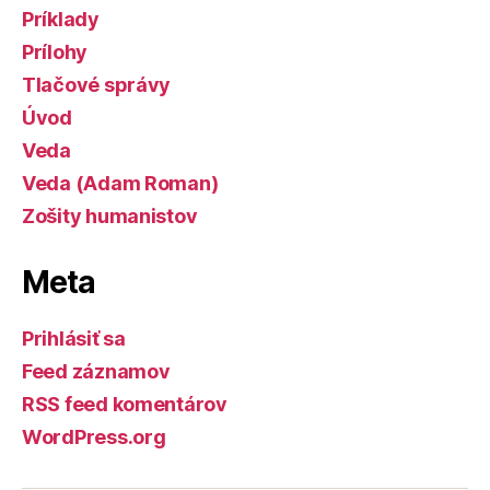
Príklady
Prílohy
Tlačové správy
Úvod
Veda
Veda (Adam Roman)
Zošity humanistov
Meta
Prihlásiť sa
Feed záznamov
RSS feed komentárov
WordPress.org