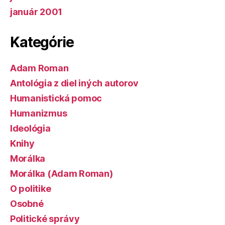
január 2001
Kategórie
Adam Roman
Antológia z diel iných autorov
Humanistická pomoc
Humanizmus
Ideológia
Knihy
Morálka
Morálka (Adam Roman)
O politike
Osobné
Politické správy