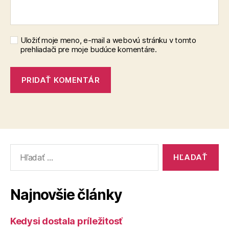
Uložiť moje meno, e-mail a webovú stránku v tomto
prehliadači pre moje budúce komentáre.
Vyhľadať:
Najnovšie články
Kedysi dostala príležitosť