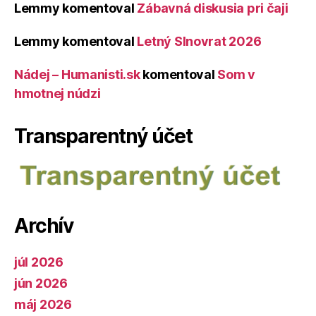
Lemmy
komentoval
Zábavná diskusia pri čaji
Lemmy
komentoval
Letný Slnovrat 2026
Nádej – Humanisti.sk
komentoval
Som v
hmotnej núdzi
Transparentný účet
Archív
júl 2026
jún 2026
máj 2026