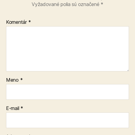
Vyžadované polia sú označené
*
Komentár
*
Meno
*
E-mail
*