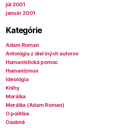
júl 2001
január 2001
Kategórie
Adam Roman
Antológia z diel iných autorov
Humanistická pomoc
Humanizmus
Ideológia
Knihy
Morálka
Morálka (Adam Roman)
O politike
Osobné