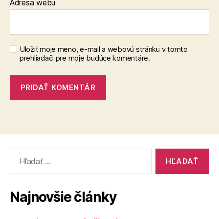
Adresa webu
Uložiť moje meno, e-mail a webovú stránku v tomto
prehliadači pre moje budúce komentáre.
Vyhľadať:
Najnovšie články