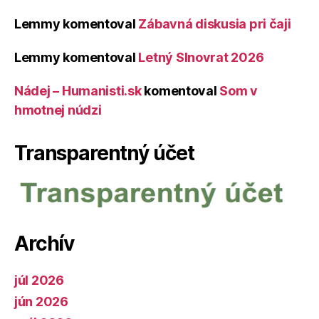
Lemmy
komentoval
Zábavná diskusia pri čaji
Lemmy
komentoval
Letný Slnovrat 2026
Nádej – Humanisti.sk
komentoval
Som v
hmotnej núdzi
Transparentný účet
Archív
júl 2026
jún 2026