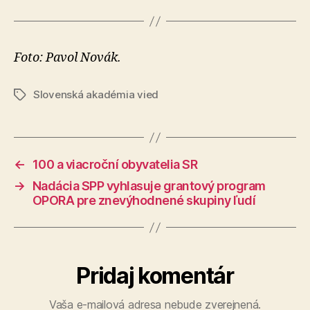
Foto: Pavol Novák.
Slovenská akadémia vied
Značky
←
100 a viacroční obyvatelia SR
→
Nadácia SPP vyhlasuje grantový program
OPORA pre znevýhodnené skupiny ľudí
Pridaj komentár
Vaša e-mailová adresa nebude zverejnená.