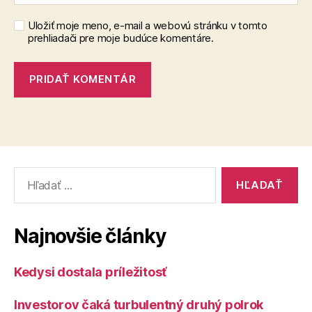
Uložiť moje meno, e-mail a webovú stránku v tomto
prehliadači pre moje budúce komentáre.
Vyhľadať:
Najnovšie články
Kedysi dostala príležitosť
Investorov čaká turbulentný druhý polrok