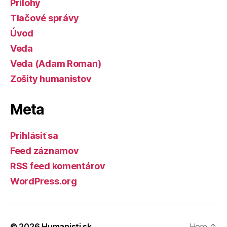
Prílohy
Tlačové správy
Úvod
Veda
Veda (Adam Roman)
Zošity humanistov
Meta
Prihlásiť sa
Feed záznamov
RSS feed komentárov
WordPress.org
© 2026
Humanisti.sk
Hore
↑