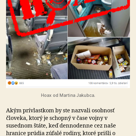
Hoax od Martina Jakubca.
Akým prívlastkom by ste nazvali osobnosť
človeka, ktorý je schopný v čase vojny v
susednom štáte, keď dennodenne cez naše
hranice prúdia zúfalé rodiny, ktoré prišli o