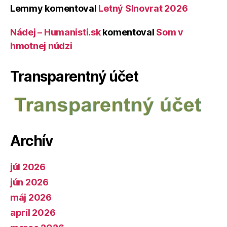
Lemmy
komentoval
Letný Slnovrat 2026
Nádej – Humanisti.sk
komentoval
Som v
hmotnej núdzi
Transparentný účet
Archív
júl 2026
jún 2026
máj 2026
apríl 2026