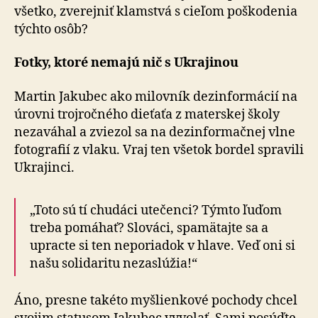
všetko, zverejniť klamstvá s cieľom poškodenia
týchto osôb?
Fotky, ktoré nemajú nič s Ukrajinou
Martin Jakubec ako milovník dezinformácií na
úrovni trojročného dieťaťa z materskej školy
nezaváhal a zviezol sa na dezinformačnej vlne
fotografií z vlaku. Vraj ten všetok bordel spravili
Ukrajinci.
„Toto sú tí chudáci utečenci? Týmto ľuďom
treba pomáhať? Slováci, spamätajte sa a
upracte si ten neporiadok v hlave. Veď oni si
našu solidaritu nezaslúžia!“
Áno, presne takéto myšlienkové pochody chcel