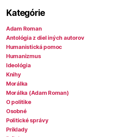
Kategórie
Adam Roman
Antológia z diel iných autorov
Humanistická pomoc
Humanizmus
Ideológia
Knihy
Morálka
Morálka (Adam Roman)
O politike
Osobné
Politické správy
Príklady