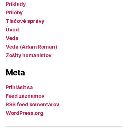
Príklady
Prílohy
Tlačové správy
Úvod
Veda
Veda (Adam Roman)
Zošity humanistov
Meta
Prihlásiť sa
Feed záznamov
RSS feed komentárov
WordPress.org