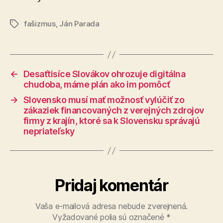
fašizmus
,
Ján Parada
Značky
←
Desaťtisíce Slovákov ohrozuje digitálna
chudoba, máme plán ako im pomôcť
→
Slovensko musí mať možnosť vylúčiť zo
zákaziek financovaných z verejných zdrojov
firmy z krajín, ktoré sa k Slovensku správajú
nepriateľsky
Pridaj komentár
Vaša e-mailová adresa nebude zverejnená.
Vyžadované polia sú označené
*