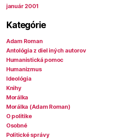
január 2001
Kategórie
Adam Roman
Antológia z diel iných autorov
Humanistická pomoc
Humanizmus
Ideológia
Knihy
Morálka
Morálka (Adam Roman)
O politike
Osobné
Politické správy