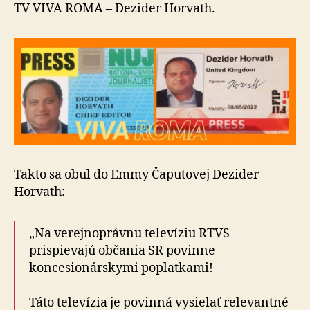
TV VIVA ROMA – Dezider Horvath.
Takto sa obul do Emmy Čaputovej Dezider
Horvath:
„Na verejnoprávnu televíziu RTVS
prispievajú občania SR povinne
koncesionárskymi poplatkami!
Táto televízia je povinná vysielať relevantné