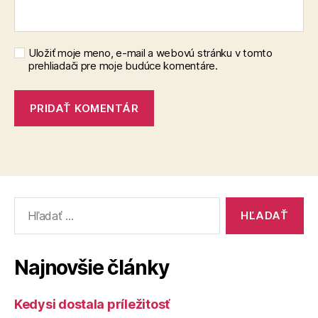
Uložiť moje meno, e-mail a webovú stránku v tomto
prehliadači pre moje budúce komentáre.
Vyhľadať:
Najnovšie články
Kedysi dostala príležitosť