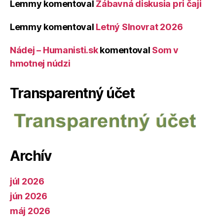
Lemmy
komentoval
Zábavná diskusia pri čaji
Lemmy
komentoval
Letný Slnovrat 2026
Nádej – Humanisti.sk
komentoval
Som v
hmotnej núdzi
Transparentný účet
Archív
júl 2026
jún 2026
máj 2026