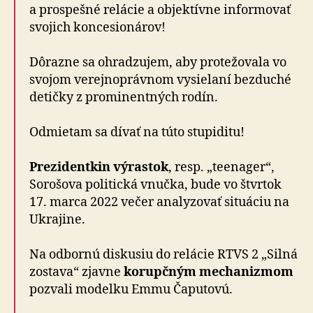
a prospešné relácie a objektívne informovať
svojich koncesionárov!
Dôrazne sa ohradzujem, aby protežovala vo
svojom verejnoprávnom vysielaní bezduché
detičky z prominentných rodín.
Odmietam sa dívať na túto stupiditu!
Prezidentkin výrastok
, resp. „teenager“,
Sorošova politická vnučka, bude vo štvrtok
17. marca 2022 večer analyzovať situáciu na
Ukrajine.
Na odbornú diskusiu do relácie RTVS 2 „Silná
zostava“ zjavne
korupčným mechanizmom
pozvali modelku Emmu Čaputovú.