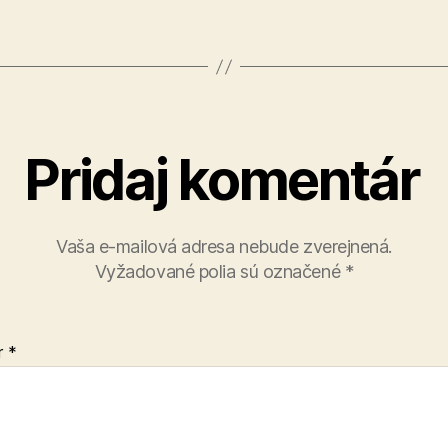
Pridaj komentár
Vaša e-mailová adresa nebude zverejnená.
Vyžadované polia sú označené
*
r
*