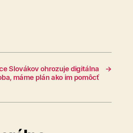
ce Slovákov ohrozuje digitálna
→
ba, máme plán ako im pomôcť