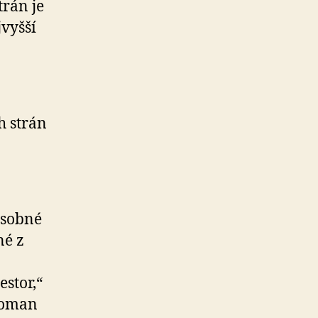
trán je
jvyšší
h strán
 osobné
né z
stor,“
Roman