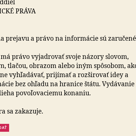
oddiel
ICKÉ PRÁVA
a prejavu a právo na informácie sú zaručené
má právo vyjadrovať svoje názory slovom,
, tlačou, obrazom alebo iným spôsobom, ako
ne vyhľadávať, prijímať a rozširovať idey a
ácie bez ohľadu na hranice štátu. Vydávanie 
lieha povoľovaciemu konaniu.
a sa zakazuje.
DAŤ