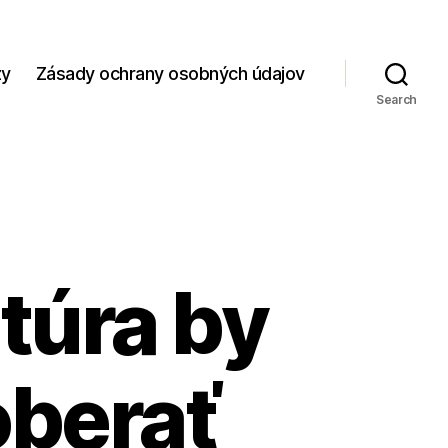
zy
Zásady ochrany osobných údajov
Search
túra by
oberať