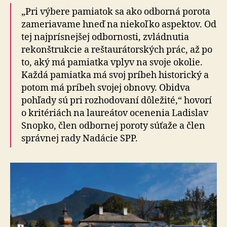
„Pri výbere pamiatok sa ako odborná porota
zameriavame hneď na niekoľko aspektov. Od
tej najprísnejšej odbornosti, zvládnutia
rekonštrukcie a reštaurátorských prác, až po
to, aký má pamiatka vplyv na svoje okolie.
Každá pamiatka má svoj príbeh historický a
potom má príbeh svojej obnovy. Obidva
pohľady sú pri rozhodovaní dôležité,“ hovorí
o kritériách na laureátov ocenenia Ladislav
Snopko, člen odbornej poroty súťaže a člen
správnej rady Nadácie SPP.