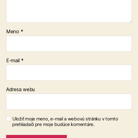
Meno
*
E-mail
*
Adresa webu
Uložiť moje meno, e-mail a webovú stránku v tomto
prehliadači pre moje budúce komentáre.