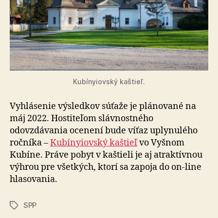
Kubínyiovský kaštieľ.
Vyhlásenie výsledkov súťaže je plánované na
máj 2022. Hostiteľom slávnostného
odovzdávania ocenení bude víťaz uplynulého
ročníka –
Kubínyiovský kaštieľ
vo Vyšnom
Kubíne. Práve pobyt v kaštieli je aj atraktívnou
výhrou pre všetkých, ktorí sa zapoja do on-line
hlasovania.
SPP
Značky