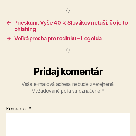
←
Prieskum: Vyše 40 % Slovákov netuší, čo je to
phishing
→
Veľká prosba pre rodinku – Legeida
Pridaj komentár
Vaša e-mailová adresa nebude zverejnená.
Vyžadované polia sú označené
*
Komentár
*