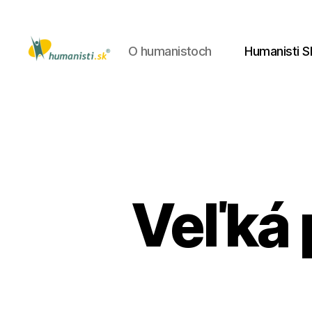
O humanistoch
Humanisti S
Humanisti.sk
Veľká 