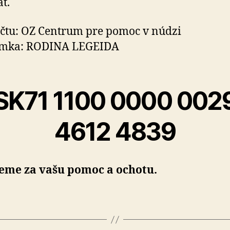
ť.
účtu: OZ Centrum pre pomoc v núdzi
mka: RODINA LEGEIDA
SK71 1100 0000 002
4612 4839
eme za vašu pomoc a ochotu.