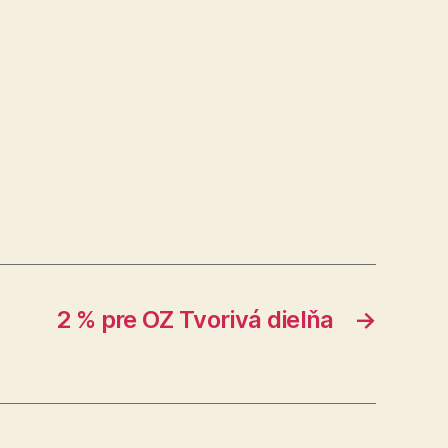
2 % pre OZ Tvorivá dielňa
→