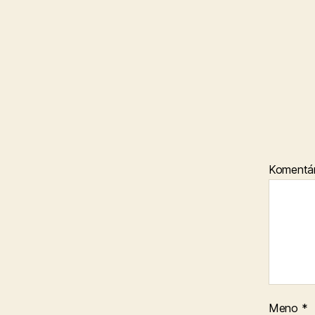
Komentá
Meno
*