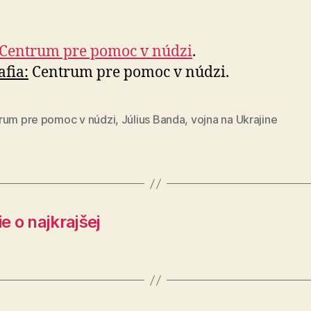
Centrum pre pomoc v núdzi
.
afia:
Centrum pre pomoc v núdzi.
rum pre pomoc v núdzi
,
Július Banda
,
vojna na Ukrajine
 o najkrajšej