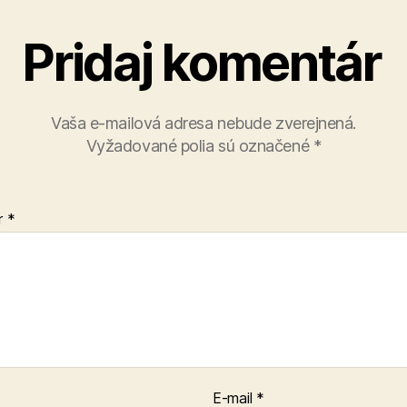
Pridaj komentár
Vaša e-mailová adresa nebude zverejnená.
Vyžadované polia sú označené
*
r
*
E-mail
*