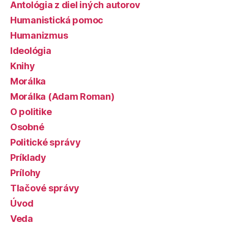
Antológia z diel iných autorov
Humanistická pomoc
Humanizmus
Ideológia
Knihy
Morálka
Morálka (Adam Roman)
O politike
Osobné
Politické správy
Príklady
Prílohy
Tlačové správy
Úvod
Veda