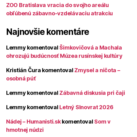
ZOO Bratislava vracia do svojho areálu
obľúbenú zábavno-vzdelávaciu atrakciu
Najnovšie komentáre
Lemmy
komentoval
Šimkovičová a Machala
ohrozujú budúcnosť Múzea rusínskej kultúry
Kristián Čura
komentoval
Zmysel a ničota –
osobná púť
Lemmy
komentoval
Zábavná diskusia pri čaji
Lemmy
komentoval
Letný Slnovrat 2026
Nádej – Humanisti.sk
komentoval
Som v
hmotnej núdzi