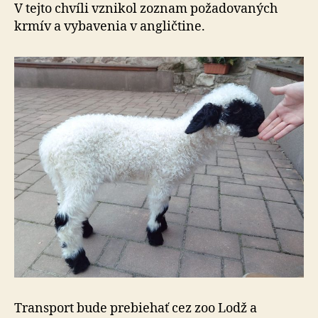
V tejto chvíli vznikol zoznam požadovaných
krmív a vybavenia v angličtine.
Transport bude prebiehať cez zoo Lodž a