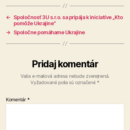
←
Spoločnosť 3U s.r.o. sa pripája k iniciatíve „Kto
pomôže Ukrajine“
→
Spoločne pomáhame Ukrajine
Pridaj komentár
Vaša e-mailová adresa nebude zverejnená.
Vyžadované polia sú označené
*
Komentár
*