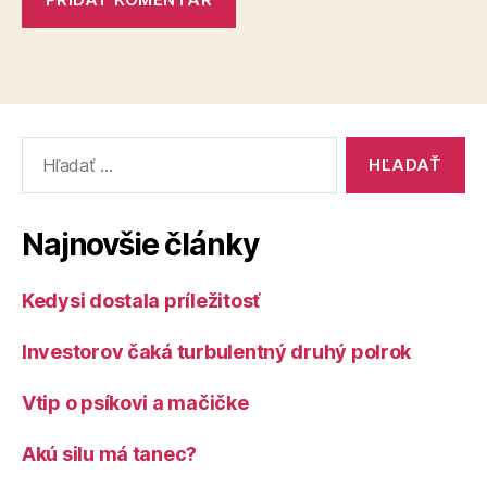
Vyhľadať:
Najnovšie články
Kedysi dostala príležitosť
Investorov čaká turbulentný druhý polrok
Vtip o psíkovi a mačičke
Akú silu má tanec?