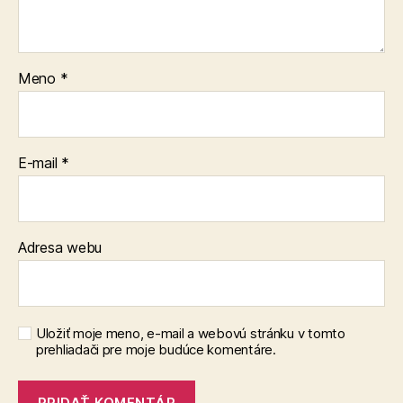
Meno
*
E-mail
*
Adresa webu
Uložiť moje meno, e-mail a webovú stránku v tomto
prehliadači pre moje budúce komentáre.