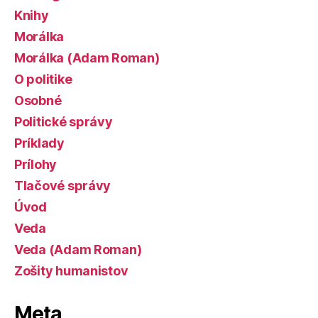
Knihy
Morálka
Morálka (Adam Roman)
O politike
Osobné
Politické správy
Príklady
Prílohy
Tlačové správy
Úvod
Veda
Veda (Adam Roman)
Zošity humanistov
Meta