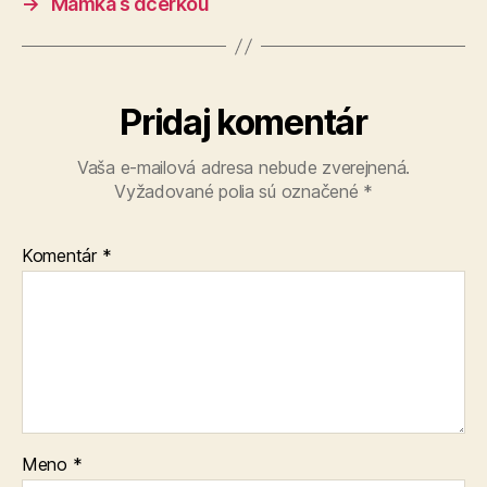
→
Mamka s dcérkou
Pridaj komentár
Vaša e-mailová adresa nebude zverejnená.
Vyžadované polia sú označené
*
Komentár
*
Meno
*