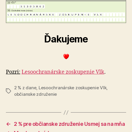
Ďakujeme
Pozri:
Lesoochranárske zoskupenie Vlk
.
2 % z dane
,
Lesoochranárske zoskupenie Vlk
,
Značky
občianske združenie
←
2 % pre občianske združenie Usmej sa na mňa