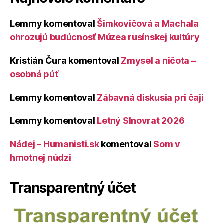
Lemmy
komentoval
Šimkovičová a Machala
ohrozujú budúcnosť Múzea rusínskej kultúry
Kristián Čura
komentoval
Zmysel a ničota –
osobná púť
Lemmy
komentoval
Zábavná diskusia pri čaji
Lemmy
komentoval
Letný Slnovrat 2026
Nádej – Humanisti.sk
komentoval
Som v
hmotnej núdzi
Transparentný účet