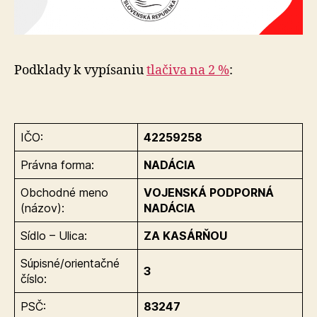
Podklady k vypísaniu
tlačiva na 2 %
:
IČO:
42259258
Právna forma:
NADÁCIA
Obchodné meno
VOJENSKÁ PODPORNÁ
(názov):
NADÁCIA
Sídlo – Ulica:
ZA KASÁRŇOU
Súpisné/orientačné
3
číslo:
PSČ:
83247