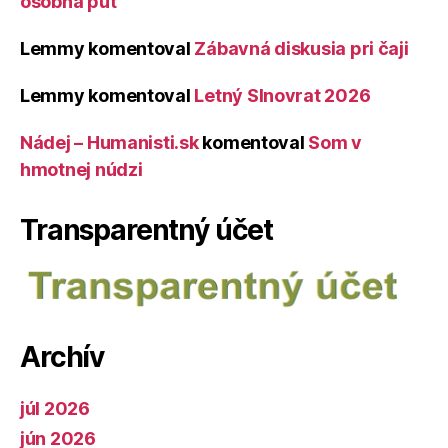
osobná púť
Lemmy
komentoval
Zábavná diskusia pri čaji
Lemmy
komentoval
Letný Slnovrat 2026
Nádej – Humanisti.sk
komentoval
Som v
hmotnej núdzi
Transparentný účet
Archív
júl 2026
jún 2026