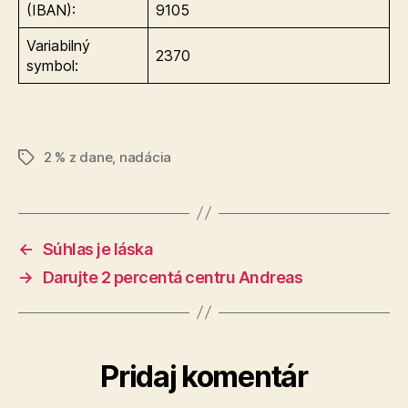
(IBAN):
9105
Variabilný
2370
symbol:
2 % z dane
,
nadácia
Značky
←
Súhlas je láska
→
Darujte 2 percentá centru Andreas
Pridaj komentár