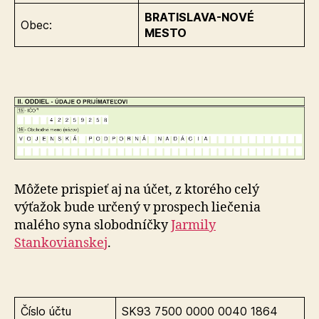
BRATISLAVA-NOVÉ
Obec:
MESTO
Môžete prispieť aj na účet, z ktorého celý
výťažok bude určený v prospech liečenia
malého syna slobodníčky
Jarmily
Stankovianskej
.
Číslo účtu
SK93 7500 0000 0040 1864