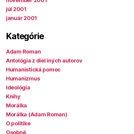
november 2001
júl 2001
január 2001
Kategórie
Adam Roman
Antológia z diel iných autorov
Humanistická pomoc
Humanizmus
Ideológia
Knihy
Morálka
Morálka (Adam Roman)
O politike
Osobné