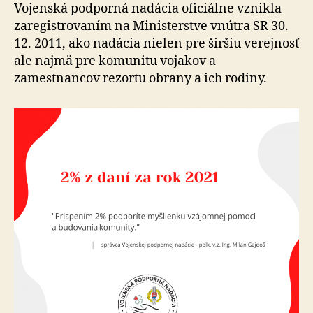
podporn
Vojenská podporná nadácia oficiálne vznikla
nadáciu
zaregistrovaním na Ministerstve vnútra SR 30.
12. 2011, ako nadácia nielen pre širšiu verejnosť
ale najmä pre komunitu vojakov a
zamestnancov rezortu obrany a ich rodiny.