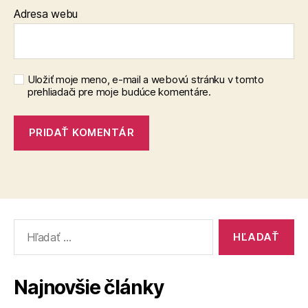
Adresa webu
Uložiť moje meno, e-mail a webovú stránku v tomto
prehliadači pre moje budúce komentáre.
Vyhľadať:
Najnovšie články