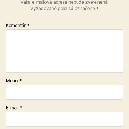
Vaša e-mailová adresa nebude zverejnená.
Vyžadované polia sú označené
*
Komentár
*
Meno
*
E-mail
*