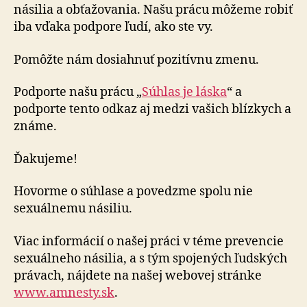
násilia a obťažovania. Našu prácu môžeme robiť
iba vďaka podpore ľudí, ako ste vy.
Pomôžte nám dosiahnuť pozitívnu zmenu.
Podporte našu prácu „
Súhlas je láska
“ a
podporte tento odkaz aj medzi vašich blízkych a
známe.
Ďakujeme!
Hovorme o súhlase a povedzme spolu nie
sexuálnemu násiliu.
Viac informácií o našej práci v téme prevencie
sexuálneho násilia, a s tým spojených ľudských
právach, nájdete na našej webovej stránke
www.amnesty.sk
.