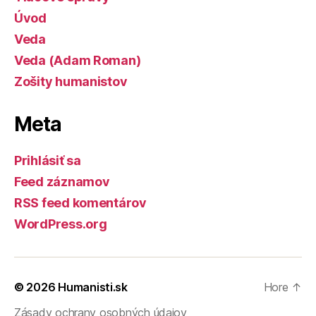
Úvod
Veda
Veda (Adam Roman)
Zošity humanistov
Meta
Prihlásiť sa
Feed záznamov
RSS feed komentárov
WordPress.org
© 2026
Humanisti.sk
Hore
↑
Zásady ochrany osobných údajov