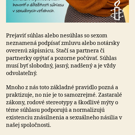
Prejaviť súhlas alebo nesúhlas so sexom
neznamená podpísať zmluvu alebo notársky
overenú zápisnicu. Stačí sa partnera či
partnerky opýtať a pozorne počúvať. Súhlas
musí byť slobodný, jasný, nadšený a je vždy
odvolateľný.
Mnoho z nás toto základné pravidlo pozná a
praktizuje, no nie je to samozrejmé. Zastaralé
zákony, rodové stereotypy a škodlivé mýty o
téme súhlasu podporujú a normalizujú
existenciu znásilnenia a sexuálneho násilia v
našej spoločnosti.