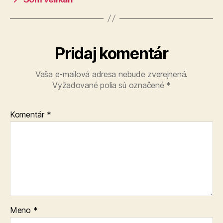
Pridaj komentár
Vaša e-mailová adresa nebude zverejnená.
Vyžadované polia sú označené
*
Komentár
*
Meno
*