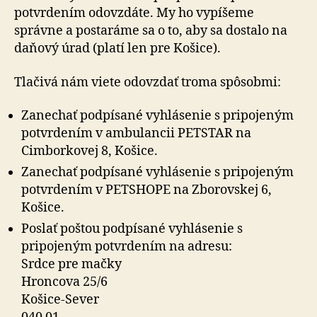
potvrdením odovzdáte. My ho vypíšeme
správne a postaráme sa o to, aby sa dostalo na
daňový úrad (platí len pre Košice).
Tlačivá nám viete odovzdať troma spôsobmi:
Zanechať podpísané vyhlásenie s pripojeným
potvrdením v ambulancii PETSTAR na
Cimborkovej 8, Košice.
Zanechať podpísané vyhlásenie s pripojeným
potvrdením v PETSHOPE na Zborovskej 6,
Košice.
Poslať poštou podpísané vyhlásenie s
pripojeným potvrdením na adresu:
Srdce pre mačky
Hroncova 25/6
Košice-Sever