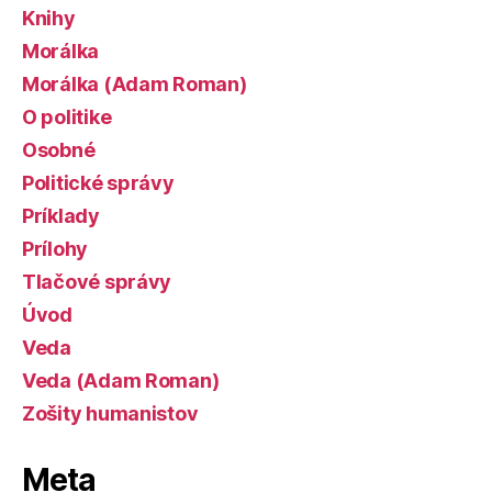
Knihy
Morálka
Morálka (Adam Roman)
O politike
Osobné
Politické správy
Príklady
Prílohy
Tlačové správy
Úvod
Veda
Veda (Adam Roman)
Zošity humanistov
Meta