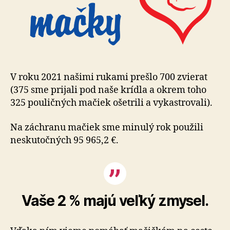
V roku 2021 našimi rukami prešlo 700 zvierat
(375 sme prijali pod naše krídla a okrem toho
325 pouličných mačiek ošetrili a vykastrovali).
Na záchranu mačiek sme minulý rok použili
neskutočných 95 965,2 €.
Vaše 2 % majú veľký zmysel.