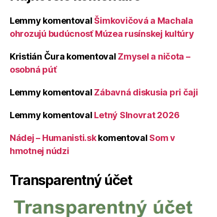
Lemmy
komentoval
Šimkovičová a Machala
ohrozujú budúcnosť Múzea rusínskej kultúry
Kristián Čura
komentoval
Zmysel a ničota –
osobná púť
Lemmy
komentoval
Zábavná diskusia pri čaji
Lemmy
komentoval
Letný Slnovrat 2026
Nádej – Humanisti.sk
komentoval
Som v
hmotnej núdzi
Transparentný účet