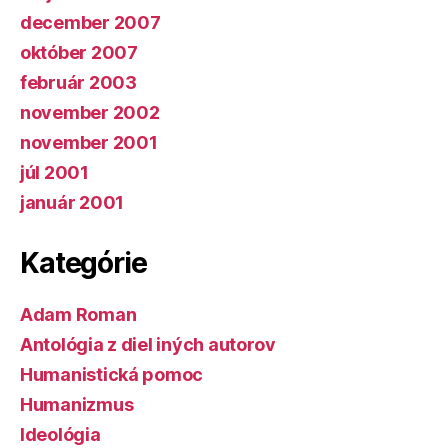
december 2007
október 2007
február 2003
november 2002
november 2001
júl 2001
január 2001
Kategórie
Adam Roman
Antológia z diel iných autorov
Humanistická pomoc
Humanizmus
Ideológia