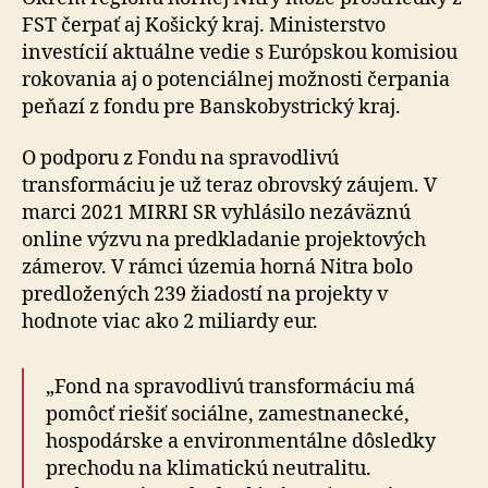
FST čerpať aj Košický kraj. Ministerstvo
investícií aktuálne vedie s Európskou komisiou
rokovania aj o potenciálnej možnosti čerpania
peňazí z fondu pre Banskobystrický kraj.
O podporu z Fondu na spravodlivú
transformáciu je už teraz obrovský záujem. V
marci 2021 MIRRI SR vyhlásilo nezáväznú
online výzvu na predkladanie projektových
zámerov. V rámci územia horná Nitra bolo
predložených 239 žiadostí na projekty v
hodnote viac ako 2 miliardy eur.
„Fond na spravodlivú transformáciu má
pomôcť riešiť sociálne, zamestnanecké,
hospodárske a environmentálne dôsledky
prechodu na klimatickú neutralitu.