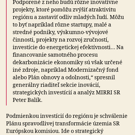
Podporené z neho budú rôzne inovatívne
projekty, ktoré pomôžu zvýšiť atraktivitu
regiónu a zastaviť odliv mladých ľudí. Môžu
to byť napríklad rôzne startupy, malé a
stredné podniky, výskumno-vývojové
činnosti, projekty na rozvoj zručností,
investície do energetickej efektívnosti… Na
financovanie samotného procesu
dekarbonizácie ekonomiky sú však určené
iné zdroje, napríklad Modernizačný fond
alebo Plán obnovy a odolnosti,“ spresnil
generálny riaditeľ sekcie inovácií,
strategických investícií a analýz MIRRI SR
Peter Balík.
Podmienkou investícií do regiónu je schválenie
Plánu spravodlivej transformácie územia SR
Európskou komisiou. Ide o strategický