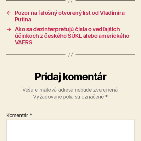
←
Pozor na falošný otvorený list od Vladimira
Putina
→
Ako sa dezinterpretujú čísla o vedľajších
účinkoch z českého SÚKL alebo amerického
VAERS
Pridaj komentár
Vaša e-mailová adresa nebude zverejnená.
Vyžadované polia sú označené
*
Komentár
*