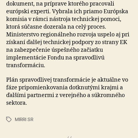
dokument, na príprave ktorého pracovali
európski experti. Vybrala ich priamo Európska
komisia v rámci nástroja technickej pomoci,
ktorá súčasne dozerala na celý proces.
Ministerstvo regionálneho rozvoja uspelo aj pri
získaní ďalšej technickej podpory zo strany EK
na zabezpečenie úspešného začiatku
implementácie Fondu na spravodlivú
transformáciu.
Plán spravodlivej transformácie je aktuálne vo
fáze pripomienkovania dotknutými krajmi a
ďalšími partnermi z verejného a súkromného
sektora.
MIRRI SR
Značky