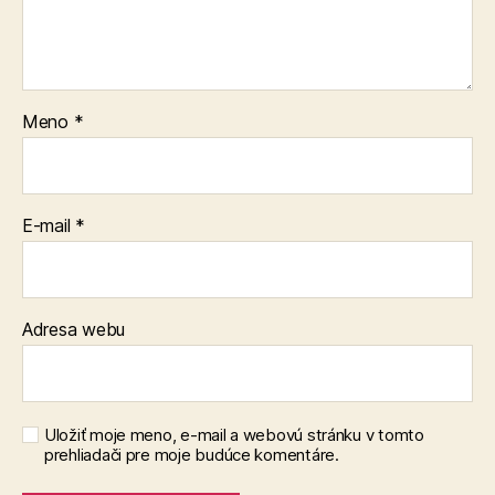
Meno
*
E-mail
*
Adresa webu
Uložiť moje meno, e-mail a webovú stránku v tomto
prehliadači pre moje budúce komentáre.