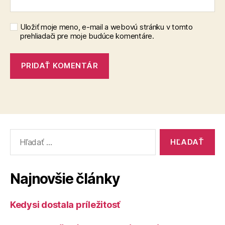
Uložiť moje meno, e-mail a webovú stránku v tomto
prehliadači pre moje budúce komentáre.
Vyhľadať:
Najnovšie články
Kedysi dostala príležitosť