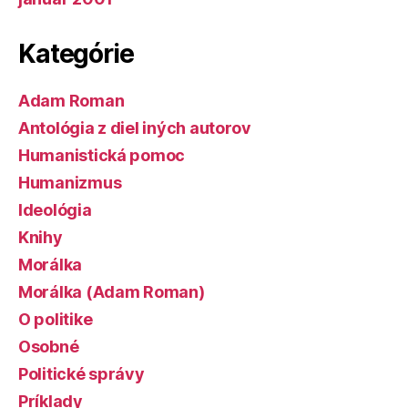
Kategórie
Adam Roman
Antológia z diel iných autorov
Humanistická pomoc
Humanizmus
Ideológia
Knihy
Morálka
Morálka (Adam Roman)
O politike
Osobné
Politické správy
Príklady