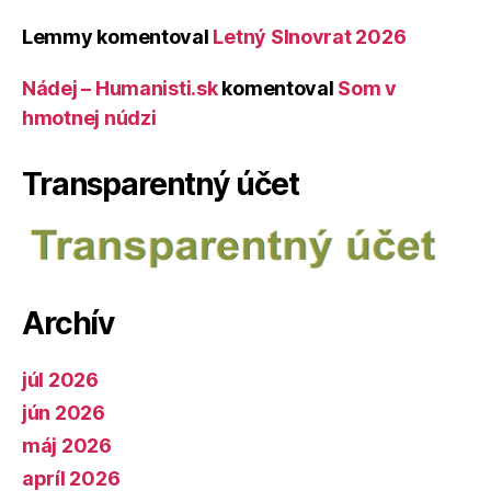
Lemmy
komentoval
Letný Slnovrat 2026
Nádej – Humanisti.sk
komentoval
Som v
hmotnej núdzi
Transparentný účet
Archív
júl 2026
jún 2026
máj 2026
apríl 2026