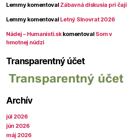
Lemmy
komentoval
Zábavná diskusia pri čaji
Lemmy
komentoval
Letný Slnovrat 2026
Nádej – Humanisti.sk
komentoval
Som v
hmotnej núdzi
Transparentný účet
Archív
júl 2026
jún 2026
máj 2026