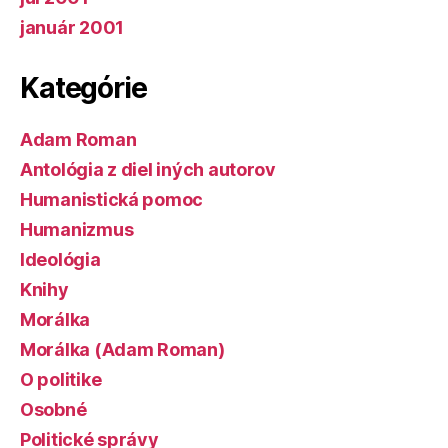
január 2001
Kategórie
Adam Roman
Antológia z diel iných autorov
Humanistická pomoc
Humanizmus
Ideológia
Knihy
Morálka
Morálka (Adam Roman)
O politike
Osobné
Politické správy