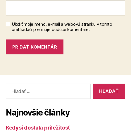
Uložiť moje meno, e-mail a webovú stránku v tomto
prehliadači pre moje budúce komentáre.
Vyhľadať:
Najnovšie články
Kedysi dostala príležitosť