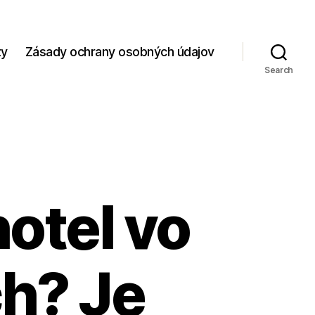
zy
Zásady ochrany osobných údajov
Search
hotel vo
h? Je