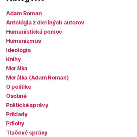
Adam Roman
Antológia z diel iných autorov
Humanistická pomoc
Humanizmus
Ideológia
Knihy
Morálka
Morálka (Adam Roman)
O politike
Osobné
Politické správy
Príklady
Prílohy
Tlačové správy