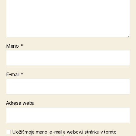
Meno
*
E-mail
*
Adresa webu
Uložiť moje meno, e-mail a webovú stránku v tomto