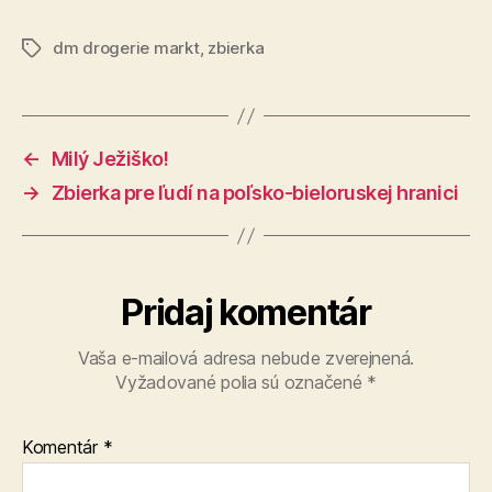
dm drogerie markt
,
zbierka
Značky
←
Milý Ježiško!
→
Zbierka pre ľudí na poľsko-bieloruskej hranici
Pridaj komentár
Vaša e-mailová adresa nebude zverejnená.
Vyžadované polia sú označené
*
Komentár
*