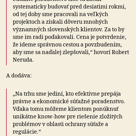
systematicky budovať pred desiatimi rokmi,
od tej doby sme pracovali na veľkých
projektoch a získali dôveru mnohých
významných slovenských klientov. Za to by
sme im radi poďakovali. Cena je potvrdenie,
že ideme správnou cestou a povzbudením,
aby sme sa naďalej zlepšovali,“ hovorí Robert
Neruda.
A dodáva:
„Na trhu sme jediní, kto efektívne prepája
právne a ekonomické súťažné poradenstvo.
Vďaka tomu môžeme klientom ponúknuť
unikátne know-how pre riešenie zložitých
problémov v oblasti ochrany súťaže a
regulácie.“