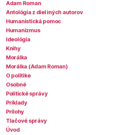
Adam Roman
Antológia z diel iných autorov
Humanistická pomoc
Humanizmus
Ideológia
Knihy
Morálka
Morálka (Adam Roman)
O politike
Osobné
Politické správy
Príklady
Prílohy
Tlačové správy
Úvod