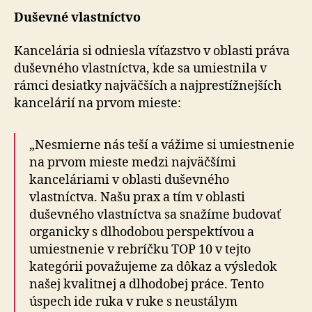
Duševné vlastníctvo
Kancelária si odniesla víťazstvo v oblasti práva
duševného vlastníctva, kde sa umiestnila v
rámci desiatky najväčších a najprestížnejších
kancelárií na prvom mieste:
„Nesmierne nás teší a vážime si umiestnenie
na prvom mieste medzi najväčšími
kanceláriami v oblasti duševného
vlastníctva. Našu prax a tím v oblasti
duševného vlastníctva sa snažíme budovať
organicky s dlhodobou perspektívou a
umiestnenie v rebríčku TOP 10 v tejto
kategórii považujeme za dôkaz a výsledok
našej kvalitnej a dlhodobej práce. Tento
úspech ide ruka v ruke s neustálym