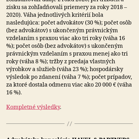
zisku sa zohľadňovali priemery za roky 2018 –
2020). Váha jednotlivých kritérií bola
nasledujúca: počet advokátov (30 %); počet osôb
(bez advokátov) s ukončeným právnickým
vzdelaním s praxou viac ako tri roky (váha 16
%); počet osôb (bez advokátov) s ukončeným
právnickým vzdelaním s praxou menej ako tri
roky (váha 8 %); tržby z predaja vlastných
výrobkov a služieb (váha 23 %); hospodársky
výsledok po zdanení (váha 7 %); počet prípadov,
za ktoré dostala odmenu viac ako 20 000 € (váha
16 %).
Kompletné výsledky
.