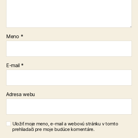
Meno
*
E-mail
*
Adresa webu
Uložiť moje meno, e-mail a webovú stránku v tomto
prehliadači pre moje budúce komentáre.