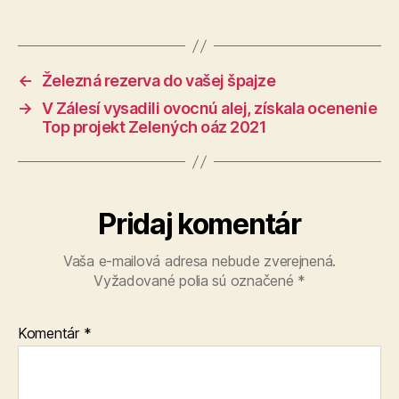
←
Železná rezerva do vašej špajze
→
V Zálesí vysadili ovocnú alej, získala ocenenie
Top projekt Zelených oáz 2021
Pridaj komentár
Vaša e-mailová adresa nebude zverejnená.
Vyžadované polia sú označené
*
Komentár
*