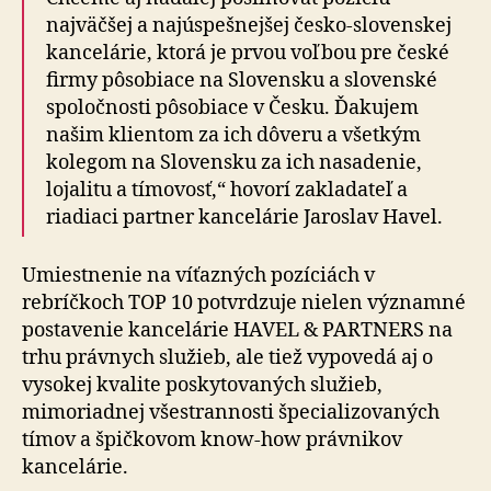
najväčšej a najúspešnejšej česko-slovenskej
kancelárie, ktorá je prvou voľbou pre české
firmy pôsobiace na Slovensku a slovenské
spoločnosti pôsobiace v Česku. Ďakujem
našim klientom za ich dôveru a všetkým
kolegom na Slovensku za ich nasadenie,
lojalitu a tímovosť,“ hovorí zakladateľ a
riadiaci partner kancelárie Jaroslav Havel.
Umiestnenie na víťazných pozíciách v
rebríčkoch TOP 10 potvrdzuje nielen významné
postavenie kancelárie HAVEL & PARTNERS na
trhu právnych služieb, ale tiež vypovedá aj o
vysokej kvalite poskytovaných služieb,
mimoriadnej všestrannosti špecializovaných
tímov a špičkovom know-how právnikov
kancelárie.