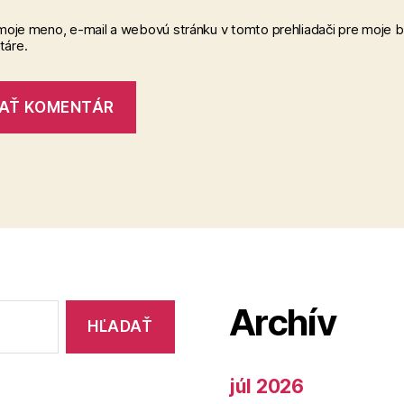
 moje meno, e-mail a webovú stránku v tomto prehliadači pre moje 
áre.
Archív
júl 2026