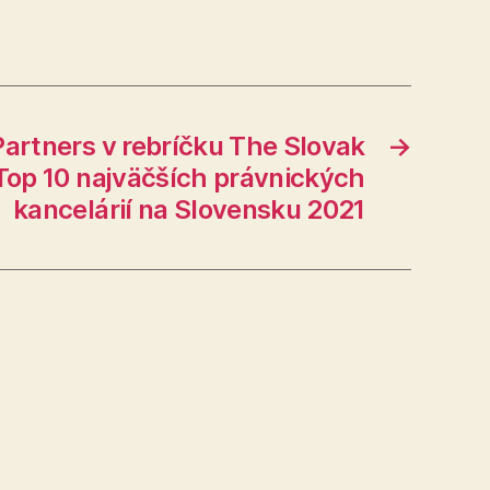
Partners v rebríčku The Slovak
→
Top 10 najväčších právnických
kancelárií na Slovensku 2021