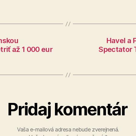
nskou
Havel a 
riť až 1 000 eur
Spectator 
Pridaj komentár
Vaša e-mailová adresa nebude zverejnená.