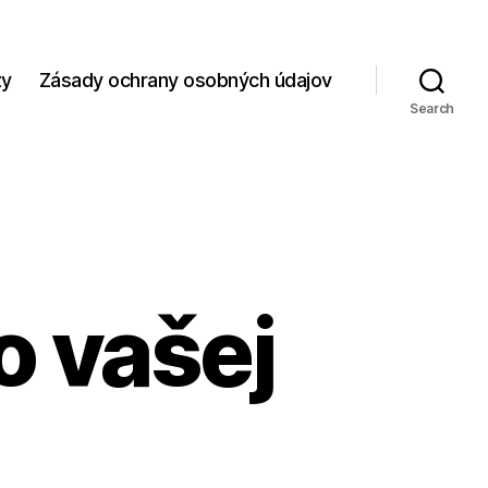
zy
Zásady ochrany osobných údajov
Search
o vašej