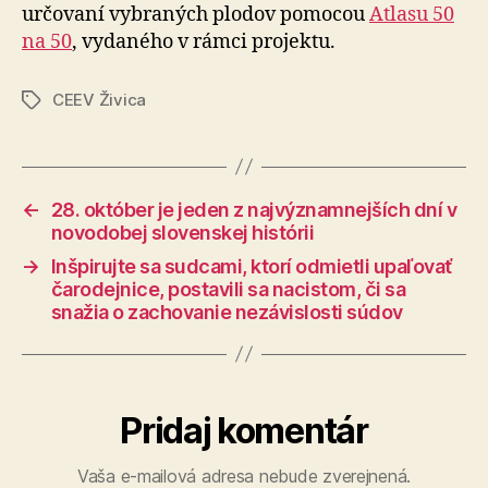
určovaní vybraných plodov pomocou
Atlasu 50
na 50
, vydaného v rámci projektu.
CEEV Živica
Značky
←
28. október je jeden z najvýznamnejších dní v
novodobej slovenskej histórii
→
Inšpirujte sa sudcami, ktorí odmietli upaľovať
čarodejnice, postavili sa nacistom, či sa
snažia o zachovanie nezávislosti súdov
Pridaj komentár
Vaša e-mailová adresa nebude zverejnená.