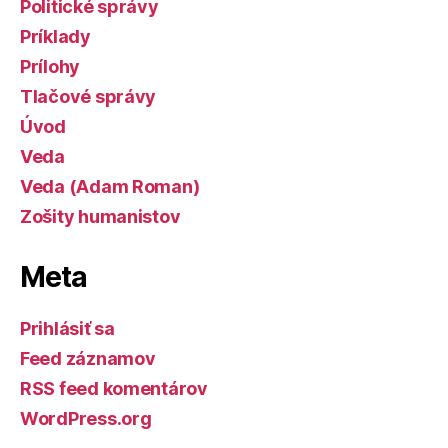
Politické správy
Príklady
Prílohy
Tlačové správy
Úvod
Veda
Veda (Adam Roman)
Zošity humanistov
Meta
Prihlásiť sa
Feed záznamov
RSS feed komentárov
WordPress.org