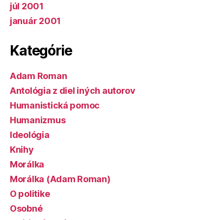
júl 2001
január 2001
Kategórie
Adam Roman
Antológia z diel iných autorov
Humanistická pomoc
Humanizmus
Ideológia
Knihy
Morálka
Morálka (Adam Roman)
O politike
Osobné