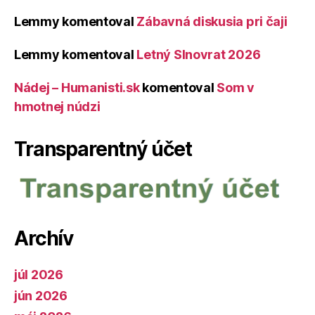
Lemmy
komentoval
Zábavná diskusia pri čaji
Lemmy
komentoval
Letný Slnovrat 2026
Nádej – Humanisti.sk
komentoval
Som v
hmotnej núdzi
Transparentný účet
Archív
júl 2026
jún 2026