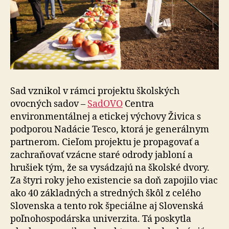
Sad vznikol v rámci projektu školských
ovocných sadov –
SadOVO
Centra
environmentálnej a etickej výchovy Živica s
podporou Nadácie Tesco, ktorá je generálnym
partnerom. Cieľom projektu je propagovať a
zachraňovať vzácne staré odrody jabloní a
hrušiek tým, že sa vysádzajú na školské dvory.
Za štyri roky jeho existencie sa doň zapojilo viac
ako 40 základných a stredných škôl z celého
Slovenska a tento rok špeciálne aj Slovenská
poľnohospodárska univerzita. Tá poskytla