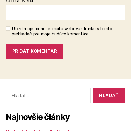
Adresa webu
Uložiť moje meno, e-mail a webovú stránku v tomto
prehliadači pre moje budúce komentáre.
Vyhľadať:
Najnovšie články