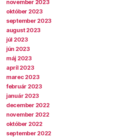
november 2023
október 2023
september 2023
august 2023
júl 2023
jún 2023
máj 2023
apríl 2023
marec 2023
február 2023
január 2023
december 2022
november 2022
október 2022
september 2022