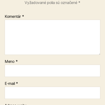
Vyžadované polia sú označené
*
Komentár
*
Meno
*
E-mail
*