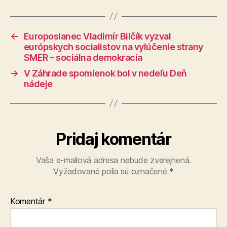
←
Europoslanec Vladimír Bilčík vyzval
európskych socialistov na vylúčenie strany
SMER – sociálna demokracia
→
V Záhrade spomienok bol v nedeľu Deň
nádeje
Pridaj komentár
Vaša e-mailová adresa nebude zverejnená.
Vyžadované polia sú označené
*
Komentár
*