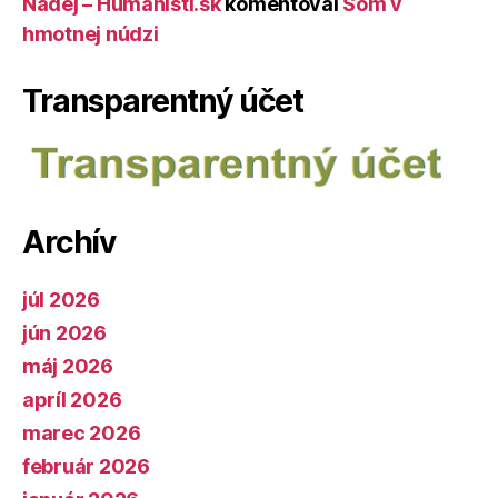
Nádej – Humanisti.sk
komentoval
Som v
hmotnej núdzi
Transparentný účet
Archív
júl 2026
jún 2026
máj 2026
apríl 2026
marec 2026
február 2026