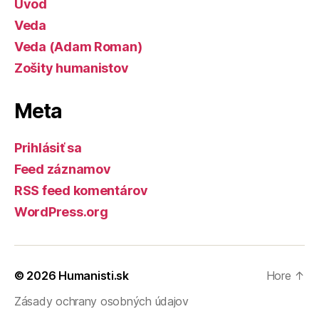
Úvod
Veda
Veda (Adam Roman)
Zošity humanistov
Meta
Prihlásiť sa
Feed záznamov
RSS feed komentárov
WordPress.org
© 2026
Humanisti.sk
Hore
↑
Zásady ochrany osobných údajov