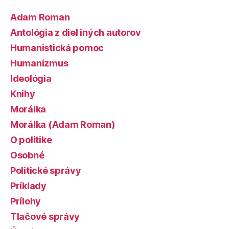
Adam Roman
Antológia z diel iných autorov
Humanistická pomoc
Humanizmus
Ideológia
Knihy
Morálka
Morálka (Adam Roman)
O politike
Osobné
Politické správy
Príklady
Prílohy
Tlačové správy