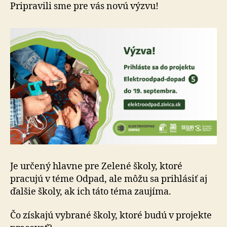
Elektoo
Pripravili sme pre vás novú výzvu!
Dopad5
Je určený hlavne pre Zelené školy, ktoré
pracujú v téme Odpad, ale môžu sa prihlásiť aj
ďalšie školy, ak ich táto téma zaujíma.
Čo získajú vybrané školy, ktoré budú v projekte