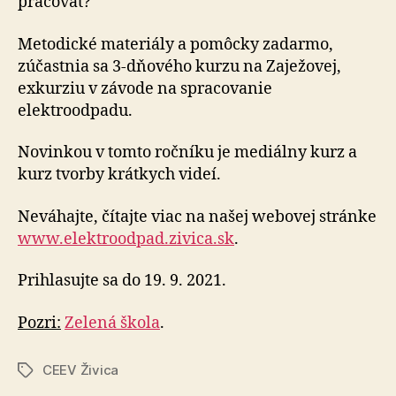
pracovať?
Metodické materiály a pomôcky zadarmo,
zúčastnia sa 3-dňového kurzu na Zaježovej,
exkurziu v závode na spracovanie
elektroodpadu.
Novinkou v tomto ročníku je mediálny kurz a
kurz tvorby krátkych videí.
Neváhajte, čítajte viac na našej webovej stránke
www.elektroodpad.zivica.sk
.
Prihlasujte sa do 19. 9. 2021.
Pozri:
Zelená škola
.
CEEV Živica
Značky