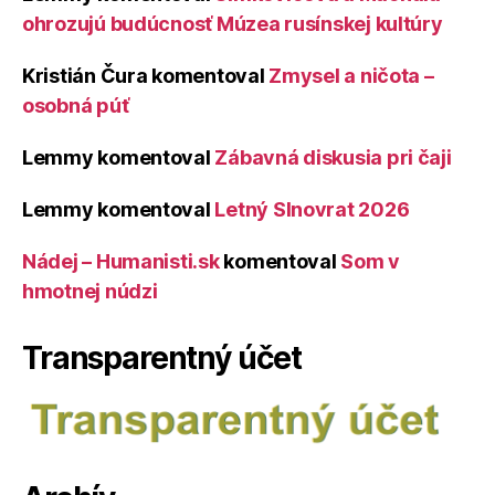
ohrozujú budúcnosť Múzea rusínskej kultúry
Kristián Čura
komentoval
Zmysel a ničota –
osobná púť
Lemmy
komentoval
Zábavná diskusia pri čaji
Lemmy
komentoval
Letný Slnovrat 2026
Nádej – Humanisti.sk
komentoval
Som v
hmotnej núdzi
Transparentný účet