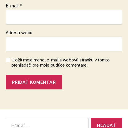
E-mail
*
Adresa webu
Uložiť moje meno, e-mail a webovú stránku v tomto
prehliadači pre moje budúce komentáre.
Vyhľadať: