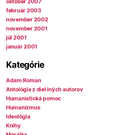
október 2007
február 2003
november 2002
november 2001
júl 2001
január 2001
Kategórie
Adam Roman
Antológia z diel iných autorov
Humanistická pomoc
Humanizmus
Ideológia
Knihy
Morálka