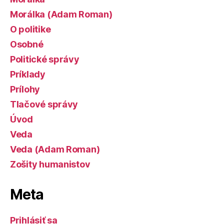
Morálka (Adam Roman)
O politike
Osobné
Politické správy
Príklady
Prílohy
Tlačové správy
Úvod
Veda
Veda (Adam Roman)
Zošity humanistov
Meta
Prihlásiť sa