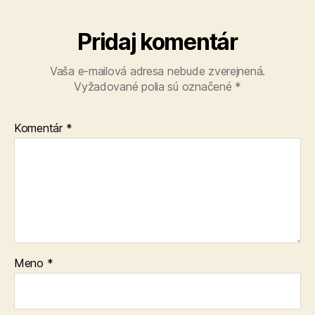
Pridaj komentár
Vaša e-mailová adresa nebude zverejnená.
Vyžadované polia sú označené
*
Komentár
*
Meno
*