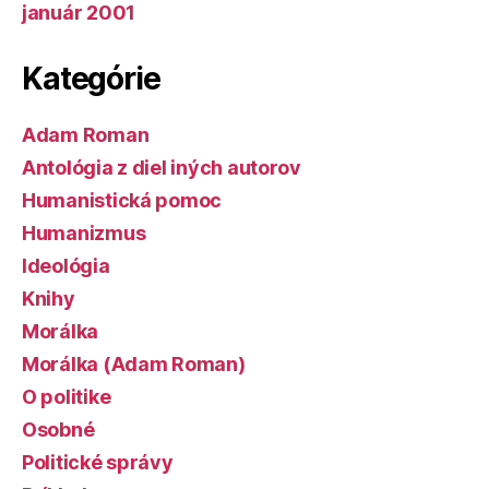
január 2001
Kategórie
Adam Roman
Antológia z diel iných autorov
Humanistická pomoc
Humanizmus
Ideológia
Knihy
Morálka
Morálka (Adam Roman)
O politike
Osobné
Politické správy