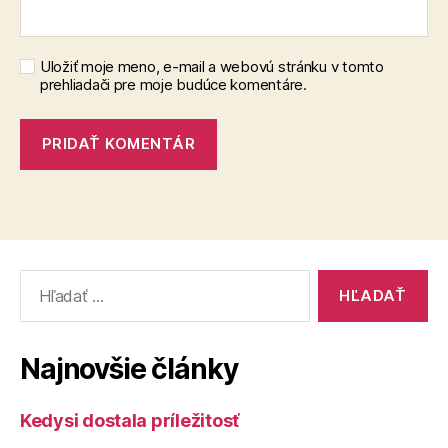
Uložiť moje meno, e-mail a webovú stránku v tomto
prehliadači pre moje budúce komentáre.
Vyhľadať:
Najnovšie články
Kedysi dostala príležitosť