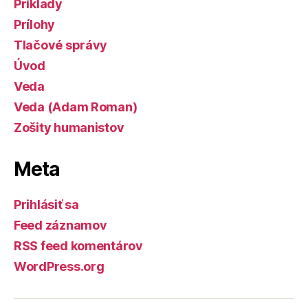
Príklady
Prílohy
Tlačové správy
Úvod
Veda
Veda (Adam Roman)
Zošity humanistov
Meta
Prihlásiť sa
Feed záznamov
RSS feed komentárov
WordPress.org