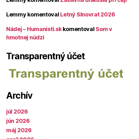
Lemmy
komentoval
Letný Slnovrat 2026
Nádej – Humanisti.sk
komentoval
Som v
hmotnej núdzi
Transparentný účet
Archív
júl 2026
jún 2026
máj 2026