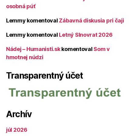
osobná púť
Lemmy
komentoval
Zábavná diskusia pri čaji
Lemmy
komentoval
Letný Slnovrat 2026
Nádej – Humanisti.sk
komentoval
Som v
hmotnej núdzi
Transparentný účet
Archív
júl 2026