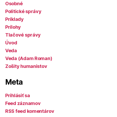
Osobné
Politické správy
Príklady
Prílohy
Tlačové správy
Úvod
Veda
Veda (Adam Roman)
Zošity humanistov
Meta
Prihlásiť sa
Feed záznamov
RSS feed komentárov