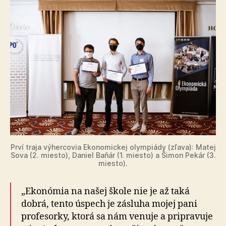
Prví traja výhercovia Ekonomickej olympiády (zľava): Matej
Sova (2. miesto), Daniel Baňár (1. miesto) a Šimon Pekár (3.
miesto).
„Ekonómia na našej škole nie je až taká
dobrá, tento úspech je zásluha mojej pani
profesorky, ktorá sa nám venuje a pripravuje