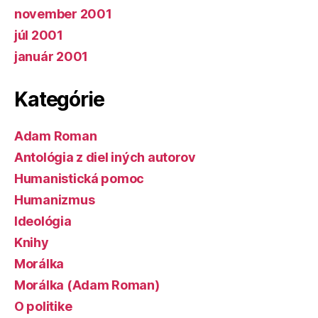
november 2001
júl 2001
január 2001
Kategórie
Adam Roman
Antológia z diel iných autorov
Humanistická pomoc
Humanizmus
Ideológia
Knihy
Morálka
Morálka (Adam Roman)
O politike