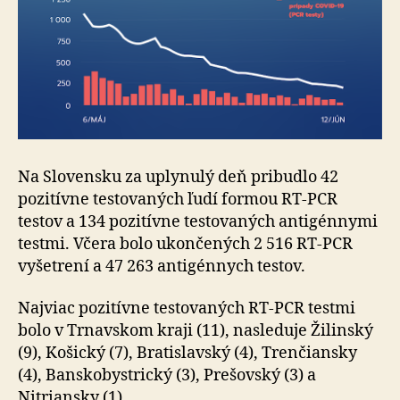
Na Slovensku za uplynulý deň pribudlo 42
pozitívne testovaných ľudí formou RT-PCR
testov a 134 pozitívne testovaných antigénnymi
testmi. Včera bolo ukončených 2 516 RT-PCR
vyšetrení a 47 263 antigénnych testov.
Najviac pozitívne testovaných RT-PCR testmi
bolo v Trnavskom kraji (11), nasleduje Žilinský
(9), Košický (7), Bratislavský (4), Trenčiansky
(4), Banskobystrický (3), Prešovský (3) a
Nitriansky (1).