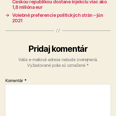
Českou republikou dostane injekciu viac ako
1,8 milióna eur
→
Volebné preferencie politických strán – jún
2021
Pridaj komentár
Vaša e-mailová adresa nebude zverejnená.
Vyžadované polia sú označené
*
Komentár
*