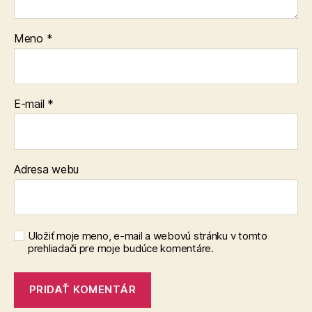
Meno
*
E-mail
*
Adresa webu
Uložiť moje meno, e-mail a webovú stránku v tomto
prehliadači pre moje budúce komentáre.