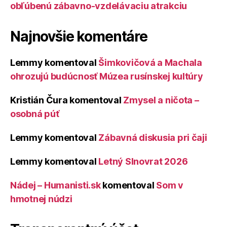
obľúbenú zábavno-vzdelávaciu atrakciu
Najnovšie komentáre
Lemmy
komentoval
Šimkovičová a Machala
ohrozujú budúcnosť Múzea rusínskej kultúry
Kristián Čura
komentoval
Zmysel a ničota –
osobná púť
Lemmy
komentoval
Zábavná diskusia pri čaji
Lemmy
komentoval
Letný Slnovrat 2026
Nádej – Humanisti.sk
komentoval
Som v
hmotnej núdzi