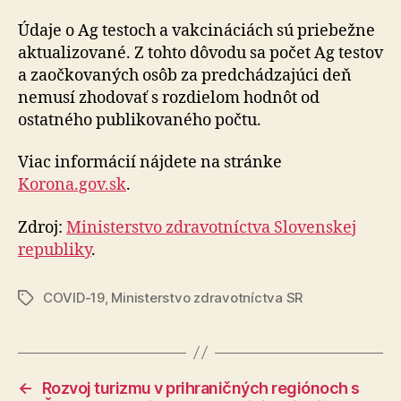
Údaje o Ag testoch a vakcináciách sú priebežne
aktualizované. Z tohto dôvodu sa počet Ag testov
a zaočkovaných osôb za predchádzajúci deň
nemusí zhodovať s rozdielom hodnôt od
ostatného publikovaného počtu.
Viac informácií nájdete na stránke
Korona.gov.sk
.
Zdroj:
Ministerstvo zdravotníctva Slovenskej
republiky
.
COVID-19
,
Ministerstvo zdravotníctva SR
Značky
←
Rozvoj turizmu v prihraničných regiónoch s