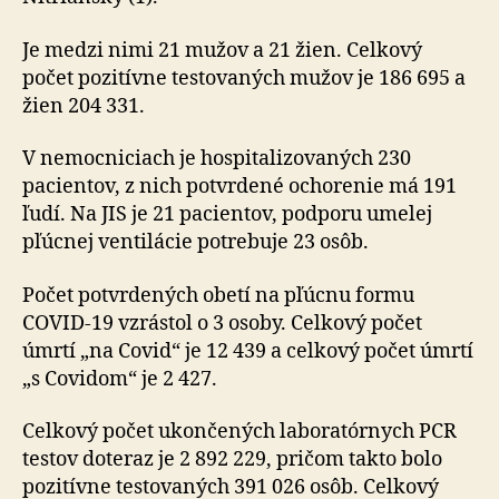
Je medzi nimi 21 mužov a 21 žien. Celkový
počet pozitívne testovaných mužov je 186 695 a
žien 204 331.
V nemocniciach je hospitalizovaných 230
pacientov, z nich potvrdené ochorenie má 191
ľudí. Na JIS je 21 pacientov, podporu umelej
pľúcnej ventilácie potrebuje 23 osôb.
Počet potvrdených obetí na pľúcnu formu
COVID-19 vzrástol o 3 osoby. Celkový počet
úmrtí „na Covid“ je 12 439 a celkový počet úmrtí
„s Covidom“ je 2 427.
Celkový počet ukončených laboratórnych PCR
testov doteraz je 2 892 229, pričom takto bolo
pozitívne testovaných 391 026 osôb. Celkový