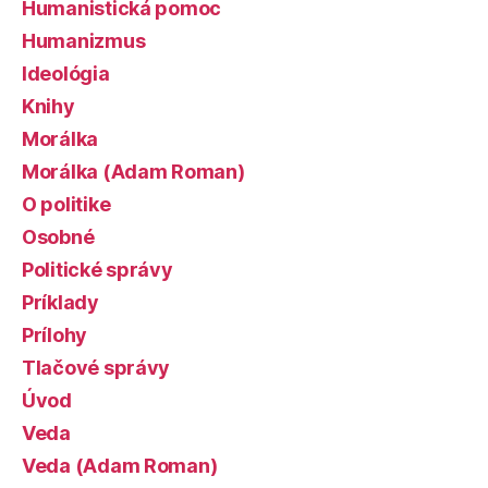
Humanistická pomoc
Humanizmus
Ideológia
Knihy
Morálka
Morálka (Adam Roman)
O politike
Osobné
Politické správy
Príklady
Prílohy
Tlačové správy
Úvod
Veda
Veda (Adam Roman)