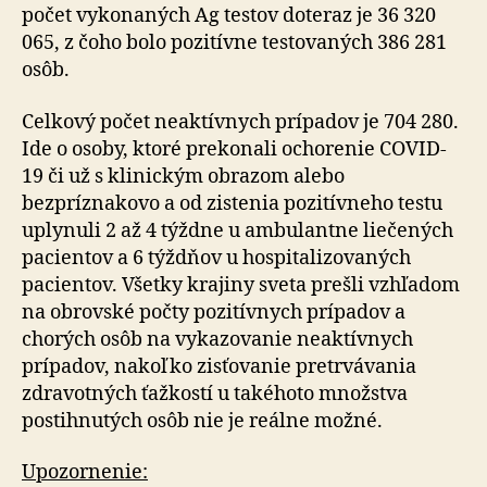
počet vykonaných Ag testov doteraz je 36 320
065, z čoho bolo pozitívne testovaných 386 281
osôb.
Celkový počet neaktívnych prípadov je 704 280.
Ide o osoby, ktoré prekonali ochorenie COVID-
19 či už s klinickým obrazom alebo
bezpríznakovo a od zistenia pozitívneho testu
uplynuli 2 až 4 týždne u ambulantne liečených
pacientov a 6 týždňov u hospitalizovaných
pacientov. Všetky krajiny sveta prešli vzhľadom
na obrovské počty pozitívnych prípadov a
chorých osôb na vykazovanie neaktívnych
prípadov, nakoľko zisťovanie pretrvávania
zdravotných ťažkostí u takéhoto množstva
postihnutých osôb nie je reálne možné.
Upozornenie: