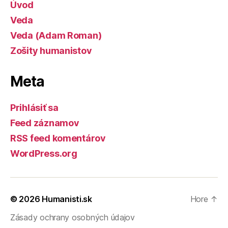
Úvod
Veda
Veda (Adam Roman)
Zošity humanistov
Meta
Prihlásiť sa
Feed záznamov
RSS feed komentárov
WordPress.org
© 2026
Humanisti.sk
Hore
↑
Zásady ochrany osobných údajov