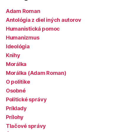
Adam Roman
Antológia z diel iných autorov
Humanistická pomoc
Humanizmus
Ideológia
Knihy
Morálka
Morálka (Adam Roman)
O politike
Osobné
Politické správy
Príklady
Prílohy
Tlačové správy