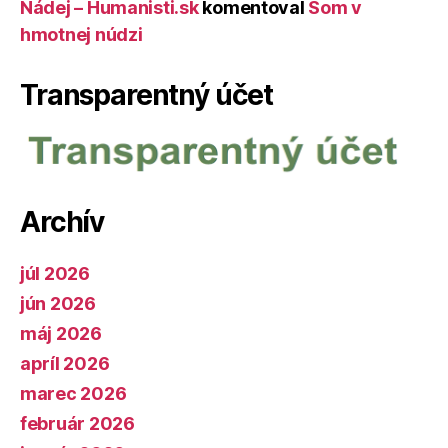
Nádej – Humanisti.sk
komentoval
Som v
hmotnej núdzi
Transparentný účet
Archív
júl 2026
jún 2026
máj 2026
apríl 2026
marec 2026
február 2026