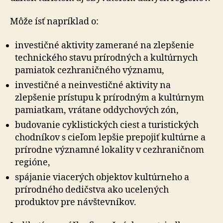
Môže ísť napríklad o:
investičné aktivity zamerané na zlepšenie
technického stavu prírodných a kultúrnych
pamiatok cezhraničného významu,
investičné a neinvestičné aktivity na
zlepšenie prístupu k prírodným a kultúrnym
pamiatkam, vrátane oddychových zón,
budovanie cyklistických ciest a turistických
chodníkov s cieľom lepšie prepojiť kultúrne a
prírodne významné lokality v cezhraničnom
regióne,
spájanie viacerých objektov kultúrneho a
prírodného dedičstva ako ucelených
produktov pre návštevníkov.