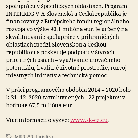
spoluprácu v špecifických oblastiach. Program
INTERREG V-A Slovenská a Česká republika je
financovaný z Európskeho fondu regionálneho
rozvoja vo výške 90,1 milióna eur. Je určený na
skvalitňovanie spolupráce v prihraničných
oblastiach medzi Slovenskou a Českou
republikou a poskytuje podporu v štyroch
prioritných osiach – využívanie inovačného
potenciálu, kvalitné životné prostredie, rozvoj
miestnych iniciatív a technická pomoc.
V práci programového obdobia 2014 – 2020 bolo
k 31. 12. 2020 zazmluvnených 122 projektov v
hodnote 67,5 milióna eur.
Viac informácií o výzve:
www.sk-cz.eu
.
MIRRI SR
,
turistika
Značky