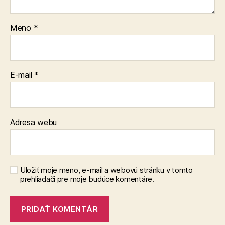
Meno
*
E-mail
*
Adresa webu
Uložiť moje meno, e-mail a webovú stránku v tomto
prehliadači pre moje budúce komentáre.