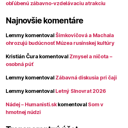
obľúbenú zábavno-vzdelávaciu atrakciu
Najnovšie komentáre
Lemmy
komentoval
Šimkovičová a Machala
ohrozujú budúcnosť Múzea rusínskej kultúry
Kristián Čura
komentoval
Zmysel a ničota –
osobná púť
Lemmy
komentoval
Zábavná diskusia pri čaji
Lemmy
komentoval
Letný Slnovrat 2026
Nádej – Humanisti.sk
komentoval
Som v
hmotnej núdzi