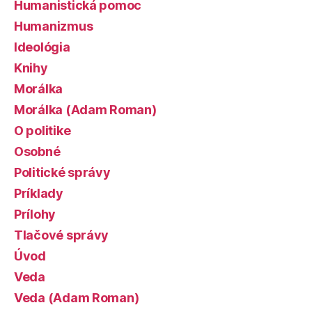
Humanistická pomoc
Humanizmus
Ideológia
Knihy
Morálka
Morálka (Adam Roman)
O politike
Osobné
Politické správy
Príklady
Prílohy
Tlačové správy
Úvod
Veda
Veda (Adam Roman)