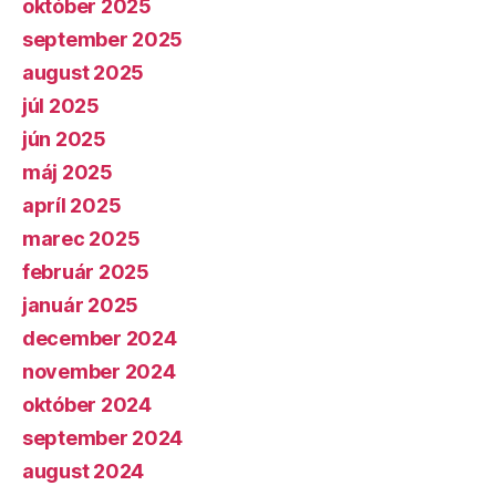
október 2025
september 2025
august 2025
júl 2025
jún 2025
máj 2025
apríl 2025
marec 2025
február 2025
január 2025
december 2024
november 2024
október 2024
september 2024
august 2024