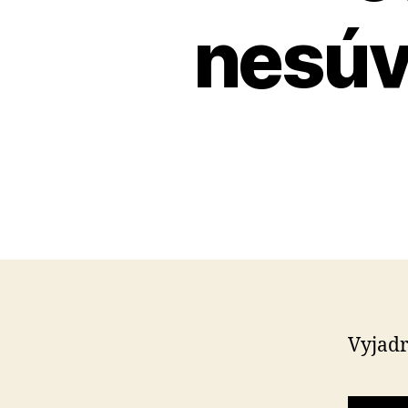
nesúv
Vyjadr