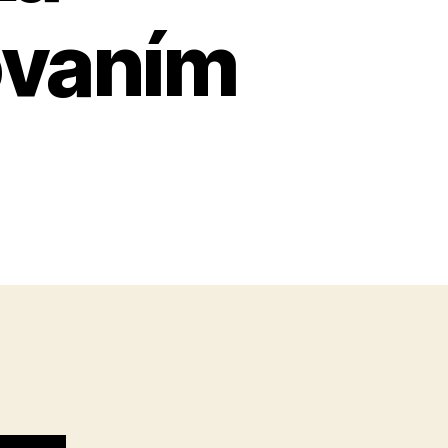
ovaním