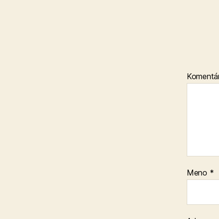
Komentá
Meno
*