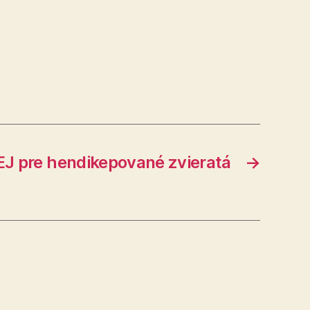
J pre hendikepované zvieratá
→