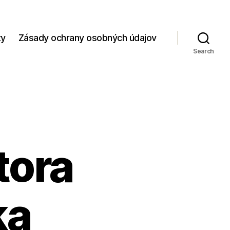
zy
Zásady ochrany osobných údajov
Search
tora
ka