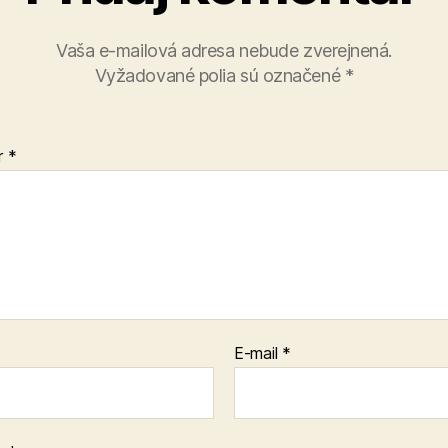
Vaša e-mailová adresa nebude zverejnená.
Vyžadované polia sú označené
*
r
*
E-mail
*