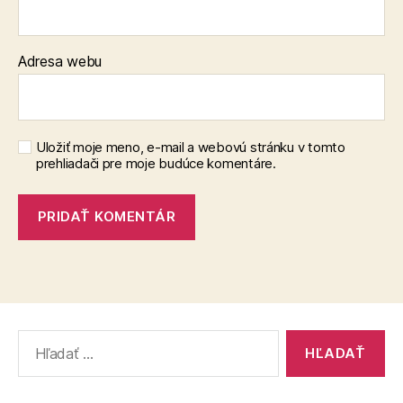
Adresa webu
Uložiť moje meno, e-mail a webovú stránku v tomto
prehliadači pre moje budúce komentáre.
Vyhľadať: