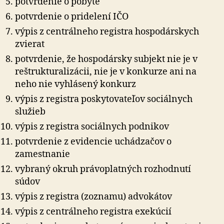
potvrdenie o pobyte
potvrdenie o pridelení IČO
výpis z centrálneho registra hospodárskych
zvierat
potvrdenie, že hospodársky subjekt nie je v
reštrukturalizácii, nie je v konkurze ani na
neho nie vyhlásený konkurz
výpis z registra poskytovateľov sociálnych
služieb
výpis z registra sociálnych podnikov
potvrdenie z evidencie uchádzačov o
zamestnanie
vybraný okruh právoplatných rozhodnutí
súdov
výpis z registra (zoznamu) advokátov
výpis z centrálneho registra exekúcií