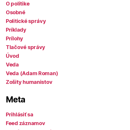
O politike
Osobné
Politické správy
Príklady
Prílohy
Tlačové správy
Úvod
Veda
Veda (Adam Roman)
Zošity humanistov
Meta
Prihlásiť sa
Feed záznamov