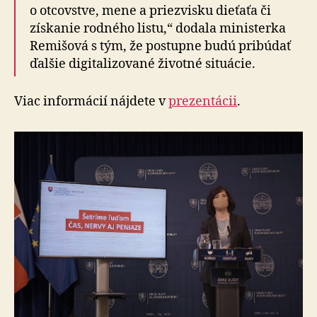
o otcovstve, mene a priezvisku dieťaťa či
získanie rodného listu,“ dodala ministerka
Remišová s tým, že postupne budú pribúdať
ďalšie digitalizované životné situácie.
Viac informácií nájdete v
prezentácii
.