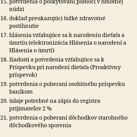
potvrdenia o poskytovaní pomoci v hmotnej
núdzi
doklad preukazujúci ťažké zdravotné
postihnutie
hlásenia vzťahujúce sa k narodeniu dieťaťa a
úmrtiu (elektronizácia Hlásenia o narodení a
Hlásenia o úmrtí)
žiadosti a potvrdenia vzťahujúce sa k
Príspevku pri narodení dieťaťa (Proaktívny
príspevok)
potvrdenia o poberaní osobitného príspevku
baníkom
údaje potrebné na zápis do registra
prijímateľov 2 %
potvrdenia o poberaní dôchodkov starobného
dôchodkového sporenia