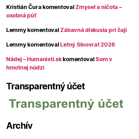
Kristián Čura
komentoval
Zmysel a ničota –
osobná púť
Lemmy
komentoval
Zábavná diskusia pri čaji
Lemmy
komentoval
Letný Slnovrat 2026
Nádej – Humanisti.sk
komentoval
Som v
hmotnej núdzi
Transparentný účet
Archív