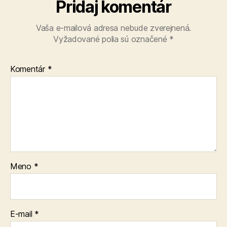
Pridaj komentár
Vaša e-mailová adresa nebude zverejnená.
Vyžadované polia sú označené
*
Komentár
*
Meno
*
E-mail
*