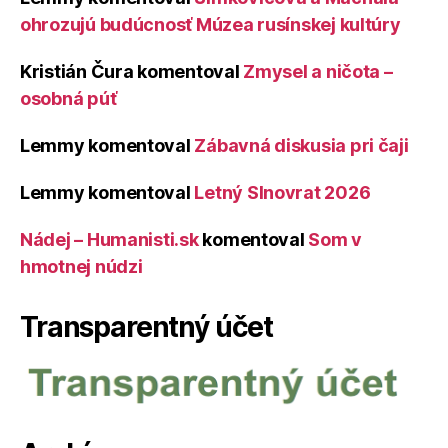
ohrozujú budúcnosť Múzea rusínskej kultúry
Kristián Čura
komentoval
Zmysel a ničota –
osobná púť
Lemmy
komentoval
Zábavná diskusia pri čaji
Lemmy
komentoval
Letný Slnovrat 2026
Nádej – Humanisti.sk
komentoval
Som v
hmotnej núdzi
Transparentný účet