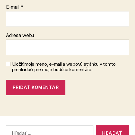
E-mail
*
Adresa webu
Uložiť moje meno, e-mail a webovú stránku v tomto
prehliadači pre moje budúce komentáre.
Vyhľadať: