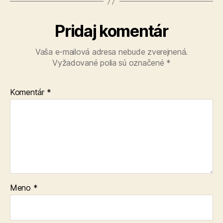
Pridaj komentár
Vaša e-mailová adresa nebude zverejnená.
Vyžadované polia sú označené
*
Komentár
*
Meno
*