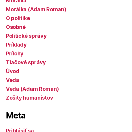
Morálka
Morálka (Adam Roman)
O politike
Osobné
Politické správy
Príklady
Prílohy
Tlačové správy
Úvod
Veda
Veda (Adam Roman)
Zošity humanistov
Meta
Prihlásiť sa