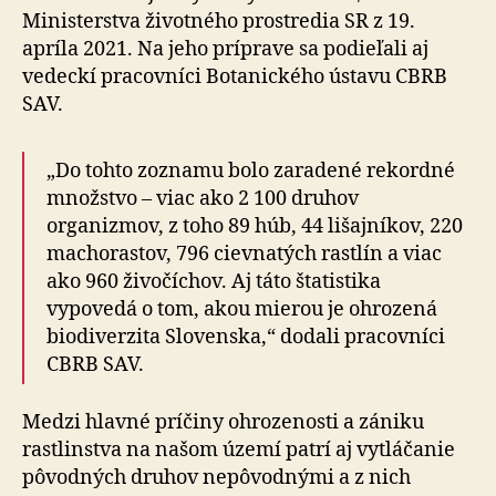
Ministerstva životného prostredia SR z 19.
apríla 2021. Na jeho príprave sa podieľali aj
vedeckí pracovníci Botanického ústavu CBRB
SAV.
„Do tohto zoznamu bolo zaradené rekordné
množstvo – viac ako 2 100 druhov
organizmov, z toho 89 húb, 44 lišajníkov, 220
machorastov, 796 cievnatých rastlín a viac
ako 960 živočíchov. Aj táto štatistika
vypovedá o tom, akou mierou je ohrozená
biodiverzita Slovenska,“ dodali pracovníci
CBRB SAV.
Medzi hlavné príčiny ohrozenosti a zániku
rastlinstva na našom území patrí aj vytláčanie
pôvodných druhov nepôvodnými a z nich