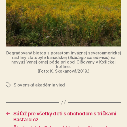
Degradovaný biotop s porastom inváznej severoamerickej
rastliny zlatobyle kanadskej (
Solidago canadensis
) na
nevyužívanej ornej pôde pri obci Olšovany v Košickej
kotline.
(Foto: K. Skokanová/2019.)
Slovenská akadémia vied
Značky
←
Súťaž pre všetky deti s obchodom s tričkami
Bastard.cz