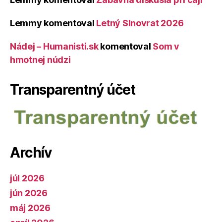
Lemmy
komentoval
Letný Slnovrat 2026
Nádej – Humanisti.sk
komentoval
Som v
hmotnej núdzi
Transparentný účet
Archív
júl 2026
jún 2026
máj 2026