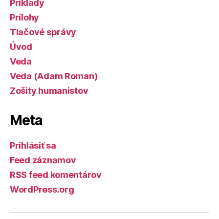
Príklady
Prílohy
Tlačové správy
Úvod
Veda
Veda (Adam Roman)
Zošity humanistov
Meta
Prihlásiť sa
Feed záznamov
RSS feed komentárov
WordPress.org