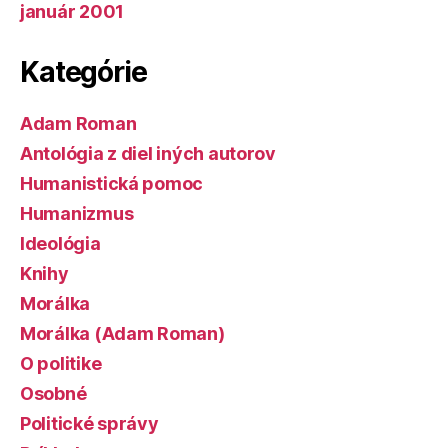
január 2001
Kategórie
Adam Roman
Antológia z diel iných autorov
Humanistická pomoc
Humanizmus
Ideológia
Knihy
Morálka
Morálka (Adam Roman)
O politike
Osobné
Politické správy