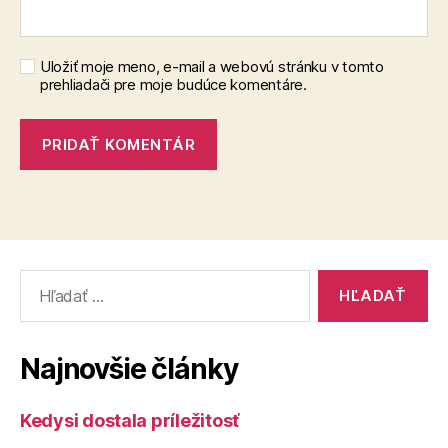
Uložiť moje meno, e-mail a webovú stránku v tomto
prehliadači pre moje budúce komentáre.
Vyhľadať:
Najnovšie články
Kedysi dostala príležitosť