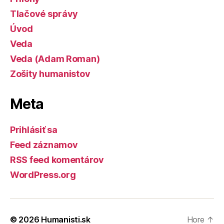
Tlačové správy
Úvod
Veda
Veda (Adam Roman)
Zošity humanistov
Meta
Prihlásiť sa
Feed záznamov
RSS feed komentárov
WordPress.org
© 2026
Humanisti.sk
Hore
↑