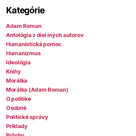
Kategórie
Adam Roman
Antológia z diel iných autorov
Humanistická pomoc
Humanizmus
Ideológia
Knihy
Morálka
Morálka (Adam Roman)
O politike
Osobné
Politické správy
Príklady
Prílohy