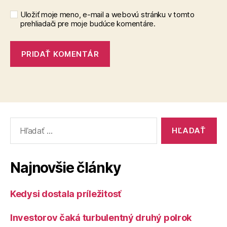
Uložiť moje meno, e-mail a webovú stránku v tomto
prehliadači pre moje budúce komentáre.
Vyhľadať:
Najnovšie články
Kedysi dostala príležitosť
Investorov čaká turbulentný druhý polrok