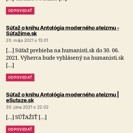
ODPOVEDAŤ
Súťaž o knihu Antológia moderného ateizmu -
hovorí:
Súťažíme.sk
20. mája 2021 o 13:01
[…] Súťaž prebieha na humanisti.sk do 30. 06.
2021. Výherca bude vyhlásený na humanisti.sk
[…]
ODPOVEDAŤ
Súťaž o knihu Antológia moderného ateizmu |
hovorí:
eSutaze.sk
30. júna 2021 o 22:02
[…] SÚŤAŽIŤ […]
ODPOVEDAŤ