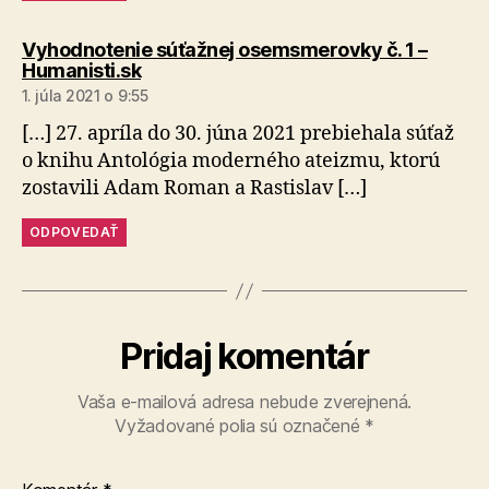
Vyhodnotenie súťažnej osemsmerovky č. 1 –
hovorí:
Humanisti.sk
1. júla 2021 o 9:55
[…] 27. apríla do 30. júna 2021 prebiehala súťaž
o knihu Antológia moderného ateizmu, ktorú
zostavili Adam Roman a Rastislav […]
ODPOVEDAŤ
Pridaj komentár
Vaša e-mailová adresa nebude zverejnená.
Vyžadované polia sú označené
*