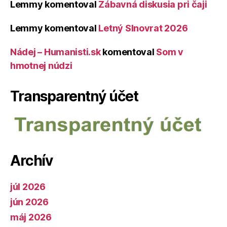
Lemmy
komentoval
Zábavná diskusia pri čaji
Lemmy
komentoval
Letný Slnovrat 2026
Nádej – Humanisti.sk
komentoval
Som v
hmotnej núdzi
Transparentný účet
Archív
júl 2026
jún 2026
máj 2026