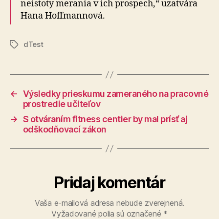
neistoty merania v ich prospech,“ uzatvára
Hana Hoffmannová.
dTest
Značky
←
Výsledky prieskumu zameraného na pracovné
prostredie učiteľov
→
S otváraním fitness centier by mal prísť aj
odškodňovací zákon
Pridaj komentár
Vaša e-mailová adresa nebude zverejnená.
Vyžadované polia sú označené
*