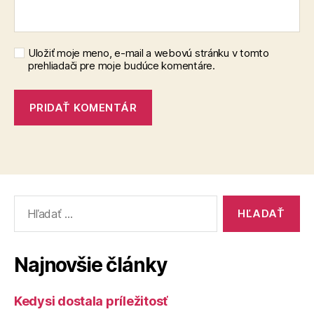
Uložiť moje meno, e-mail a webovú stránku v tomto
prehliadači pre moje budúce komentáre.
Vyhľadať:
Najnovšie články
Kedysi dostala príležitosť