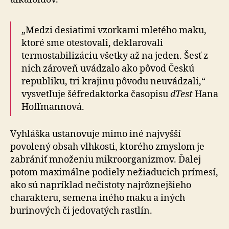
„Medzi desiatimi vzorkami mletého maku,
ktoré sme otestovali, deklarovali
termostabilizáciu všetky až na jeden. Šesť z
nich zároveň uvádzalo ako pôvod Českú
republiku, tri krajinu pôvodu neuvádzali,“
vysvetľuje šéfredaktorka časopisu
dTest
Hana
Hoffmannová.
Vyhláška ustanovuje mimo iné najvyšší
povolený obsah vlhkosti, ktorého zmyslom je
zabrániť množeniu mikroorganizmov. Ďalej
potom maximálne podiely nežiaducich prímesí,
ako sú napríklad nečistoty najrôznejšieho
charakteru, semena iného maku a iných
burinových či jedovatých rastlín.