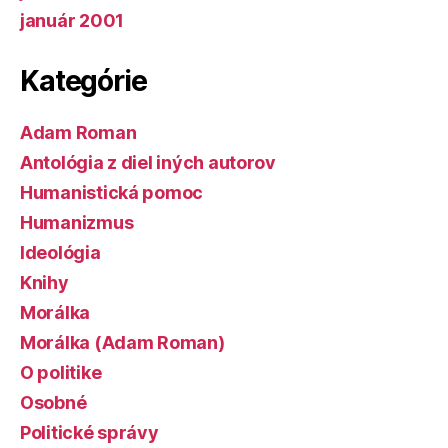
január 2001
Kategórie
Adam Roman
Antológia z diel iných autorov
Humanistická pomoc
Humanizmus
Ideológia
Knihy
Morálka
Morálka (Adam Roman)
O politike
Osobné
Politické správy