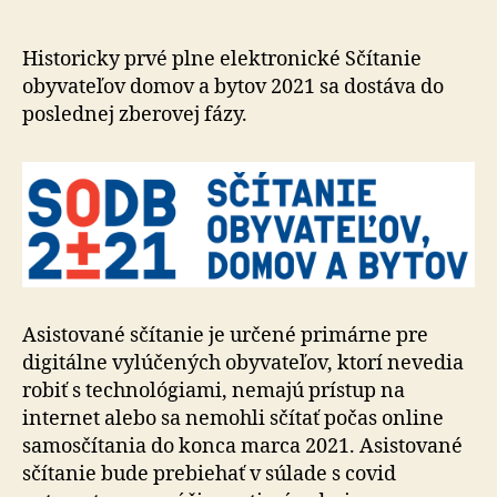
s
prípravou
na
Historicky prvé plne elektronické Sčítanie
asistovan
obyvateľov domov a bytov 2021 sa dostáva do
sčítanie
poslednej zberovej fázy.
Asistované sčítanie je určené primárne pre
digitálne vylúčených obyvateľov, ktorí nevedia
robiť s technológiami, nemajú prístup na
internet alebo sa nemohli sčítať počas online
samosčítania do konca marca 2021. Asistované
sčítanie bude prebiehať v súlade s covid