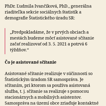
PhDr. Ľudmila Ivančíková, PhD., generálna
riaditeľka sekcie sociálnych štatistík a
demografie Štatistického úradu SR:
„Predpokladáme, že v prvých obciach a
mestách budeme môcť asistované sčítanie
začať realizovať od 3. 5. 2021 a potrvá 6
týždňov.“
Čo je asistované sčítanie
Asistované sčítanie realizuje v súčinnosti so
Štatistickým úradom SR samospráva. Je
sčítaním, pri ktorom sa používa asistovaná
služba, t. j. sčítanie sa realizuje s pomocou
stacionárnych a mobilných asistentov.
Samospráva na území obce zriaďuje kontaktné