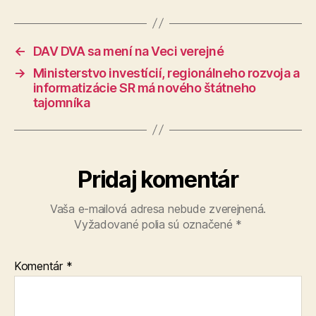
←
DAV DVA sa mení na Veci verejné
→
Ministerstvo investícií, regionálneho rozvoja a
informatizácie SR má nového štátneho
tajomníka
Pridaj komentár
Vaša e-mailová adresa nebude zverejnená.
Vyžadované polia sú označené
*
Komentár
*