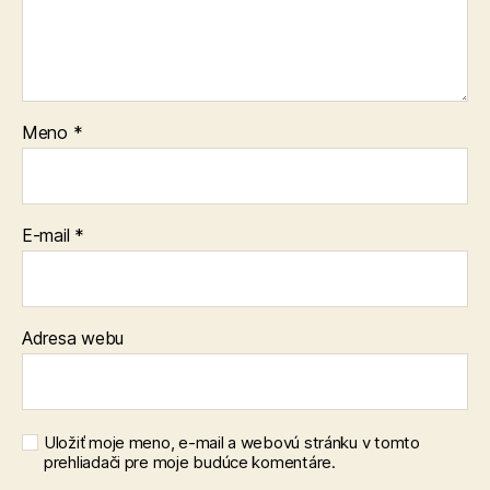
Meno
*
E-mail
*
Adresa webu
Uložiť moje meno, e-mail a webovú stránku v tomto
prehliadači pre moje budúce komentáre.