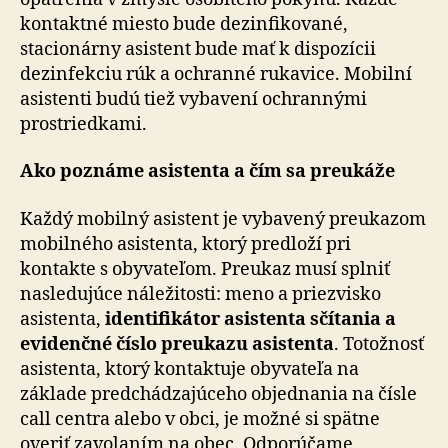
kontaktné miesto bude dezinfikované,
stacionárny asistent bude mať k dispozícii
dezinfekciu rúk a ochranné rukavice. Mobilní
asistenti budú tiež vybavení ochrannými
prostriedkami.
Ako poznáme asistenta a čím sa preukáže
Každý mobilný asistent je vybavený preukazom
mobilného asistenta, ktorý predloží pri
kontakte s obyvateľom. Preukaz musí splniť
nasledujúce náležitosti: meno a priezvisko
asistenta,
identifikátor asistenta sčítania a
evidenčné číslo preukazu asistenta
. Totožnosť
asistenta, ktorý kontaktuje obyvateľa na
základe predchádzajúceho objednania na čísle
call centra alebo v obci, je možné si spätne
overiť zavolaním na obec. Odporúčame