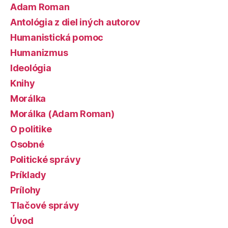
Adam Roman
Antológia z diel iných autorov
Humanistická pomoc
Humanizmus
Ideológia
Knihy
Morálka
Morálka (Adam Roman)
O politike
Osobné
Politické správy
Príklady
Prílohy
Tlačové správy
Úvod