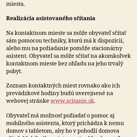
miesta.
Realizácia asistovaného sčítania
Na kontaktnom mieste sa môže obyvateľ sčítať
sám pomocou techniky, ktorú má k dispozícii,
alebo mu na požiadanie pomôže stacionárny
asistent. Obyvateľ sa môže sčítať na akomkoľvek
kontaktnom mieste bez ohľadu na jeho trvalý
pobyt.
Zoznam kontaktných miest rovnako ako ich
prevádzkové hodiny budú uverejnené na
webovej stránke
www.scitanie.sk
.
Obyvateľ má možnosť požiadať o pomoc aj
mobilného asistenta, ktorý prichádza k nemu
domov s tabletom, aby ho v pohodlí domova