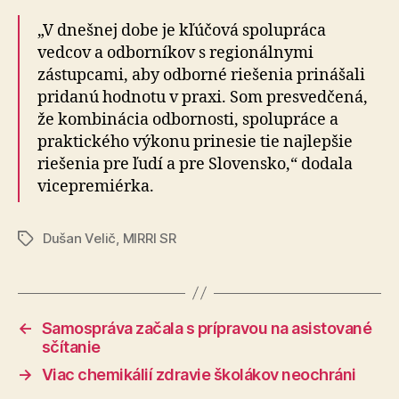
„V dnešnej dobe je kľúčová spolupráca
vedcov a odborníkov s regionálnymi
zástupcami, aby odborné riešenia prinášali
pridanú hodnotu v praxi. Som presvedčená,
že kombinácia odbornosti, spolupráce a
praktického výkonu prinesie tie najlepšie
riešenia pre ľudí a pre Slovensko,“ dodala
vicepremiérka.
Dušan Velič
,
MIRRI SR
Značky
←
Samospráva začala s prípravou na asistované
sčítanie
→
Viac chemikálií zdravie školákov neochráni