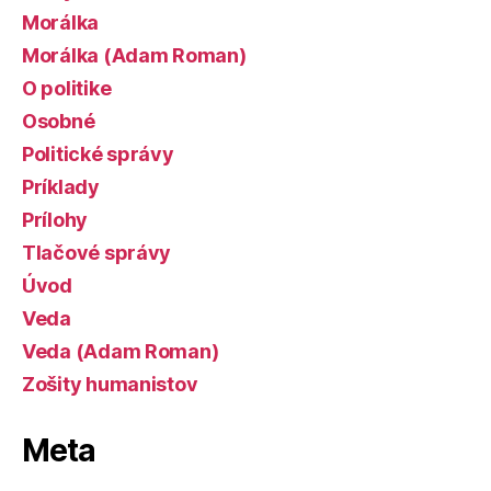
Morálka
Morálka (Adam Roman)
O politike
Osobné
Politické správy
Príklady
Prílohy
Tlačové správy
Úvod
Veda
Veda (Adam Roman)
Zošity humanistov
Meta