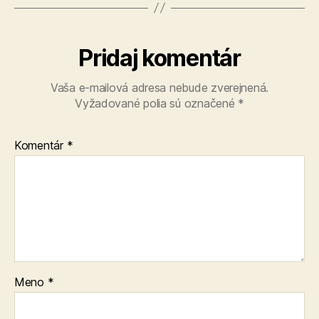
Pridaj komentár
Vaša e-mailová adresa nebude zverejnená.
Vyžadované polia sú označené
*
Komentár
*
Meno
*