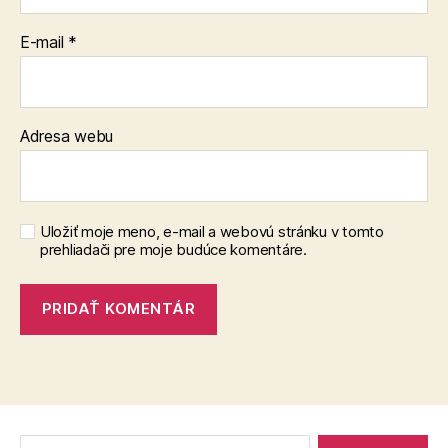
E-mail
*
Adresa webu
Uložiť moje meno, e-mail a webovú stránku v tomto
prehliadači pre moje budúce komentáre.
Vyhľadať: