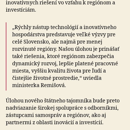
inovatívnych riešení vo vzťahu k regiónom a
investíciám.
„Rýchly nástup technológií a inovatívneho
hospodárstva predstavuje veľké výzvy pre
celé Slovensko, ale najmä pre menej
rozvinuté regióny. Našou úlohou je prinášať
také riešenia, ktoré regiónom zabezpečia
dynamický rozvoj, lepšie platené pracovné
miesta, vyššiu kvalitu života pre ľudí a
čistejšie životné prostredie,“ uviedla
ministerka Remišová.
Úlohou nového štátneho tajomníka bude preto
nadviazanie širokej spolupráce s odborníkmi,
zástupcami samospráv a regiónov, ako aj
partnermi z oblasti inovácií a investícií.