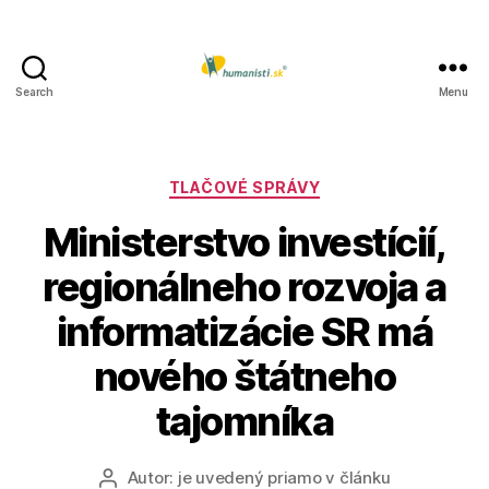
Search
Menu
Humanisti.sk
Kategórie
TLAČOVÉ SPRÁVY
Ministerstvo investícií,
regionálneho rozvoja a
informatizácie SR má
nového štátneho
tajomníka
Autor:
je uvedený priamo v článku
Autor