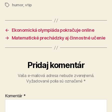
humor
,
vtip
Značky
←
Ekonomická olympiáda pokračuje online
→
Matematické prechádzky aj činnostné učenie
Pridaj komentár
Vaša e-mailová adresa nebude zverejnená.
Vyžadované polia sú označené
*
Komentár
*