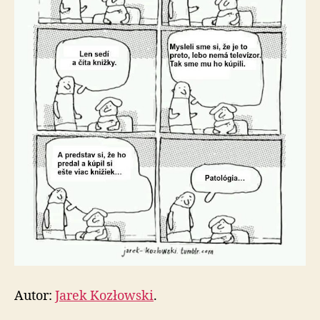
Autor:
Jarek Kozłowski
.