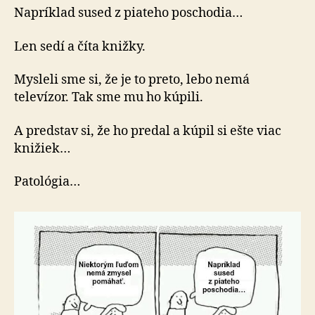
Napríklad sused z piateho poschodia…
Len sedí a číta knižky.
Mysleli sme si, že je to preto, lebo nemá
televízor. Tak sme mu ho kúpili.
A predstav si, že ho predal a kúpil si ešte viac
knižiek…
Patológia…