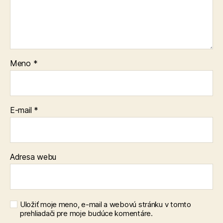
Meno
*
E-mail
*
Adresa webu
Uložiť moje meno, e-mail a webovú stránku v tomto
prehliadači pre moje budúce komentáre.