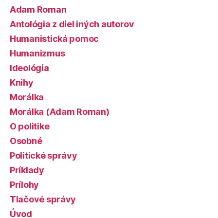
Adam Roman
Antológia z diel iných autorov
Humanistická pomoc
Humanizmus
Ideológia
Knihy
Morálka
Morálka (Adam Roman)
O politike
Osobné
Politické správy
Príklady
Prílohy
Tlačové správy
Úvod