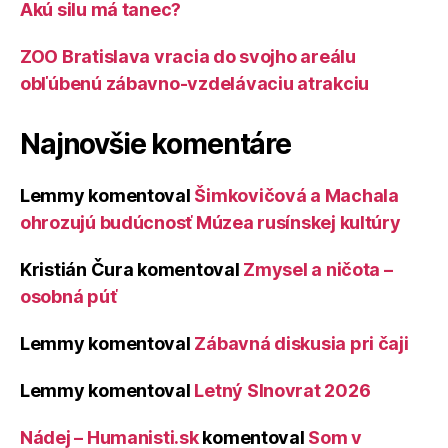
Akú silu má tanec?
ZOO Bratislava vracia do svojho areálu
obľúbenú zábavno-vzdelávaciu atrakciu
Najnovšie komentáre
Lemmy
komentoval
Šimkovičová a Machala
ohrozujú budúcnosť Múzea rusínskej kultúry
Kristián Čura
komentoval
Zmysel a ničota –
osobná púť
Lemmy
komentoval
Zábavná diskusia pri čaji
Lemmy
komentoval
Letný Slnovrat 2026
Nádej – Humanisti.sk
komentoval
Som v