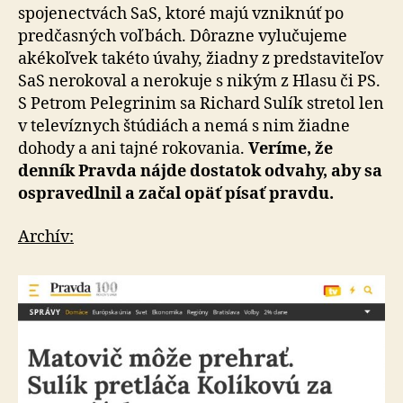
spojenectvách SaS, ktoré majú vzniknúť po
predčasných voľbách. Dôrazne vylučujeme
akékoľvek takéto úvahy, žiadny z predstaviteľov
SaS nerokoval a nerokuje s nikým z Hlasu či PS.
S Petrom Pelegrinim sa Richard Sulík stretol len
v televíznych štúdiách a nemá s nim žiadne
dohody a ani tajné rokovania.
Veríme, že
denník Pravda nájde dostatok odvahy, aby sa
ospravedlnil a začal opäť písať pravdu.
Archív: