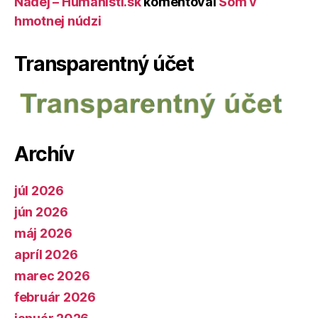
Nádej – Humanisti.sk
komentoval
Som v
hmotnej núdzi
Transparentný účet
Archív
júl 2026
jún 2026
máj 2026
apríl 2026
marec 2026
február 2026