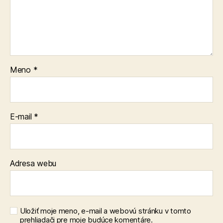
Meno
*
E-mail
*
Adresa webu
Uložiť moje meno, e-mail a webovú stránku v tomto
prehliadači pre moje budúce komentáre.