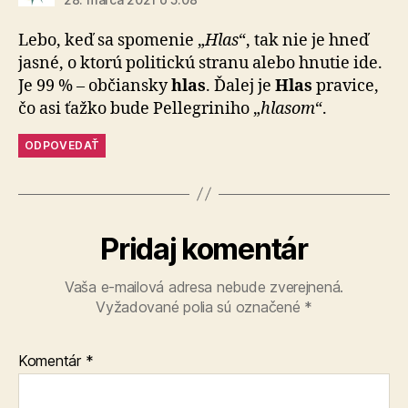
Lebo, keď sa spomenie „
Hlas
“, tak nie je hneď
jasné, o ktorú politickú stranu alebo hnutie ide.
Je 99 % – občiansky
hlas
. Ďalej je
Hlas
pravice,
čo asi ťažko bude Pellegriniho „
hlasom
“.
ODPOVEDAŤ
Pridaj komentár
Vaša e-mailová adresa nebude zverejnená.
Vyžadované polia sú označené
*
Komentár
*