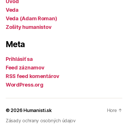
Úvod
Veda
Veda (Adam Roman)
Zošity humanistov
Meta
Prihlásiť sa
Feed záznamov
RSS feed komentárov
WordPress.org
© 2026
Humanisti.sk
Hore
↑
Zásady ochrany osobných údajov