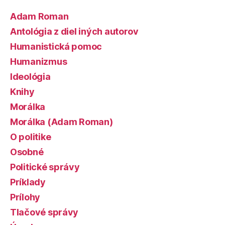
Adam Roman
Antológia z diel iných autorov
Humanistická pomoc
Humanizmus
Ideológia
Knihy
Morálka
Morálka (Adam Roman)
O politike
Osobné
Politické správy
Príklady
Prílohy
Tlačové správy