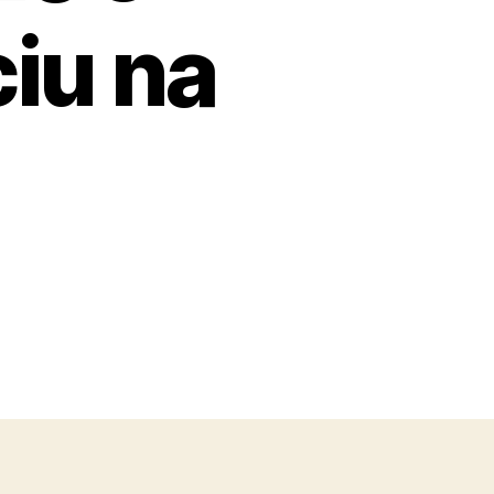
iu na