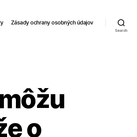
zy
Zásady ochrany osobných údajov
Search
a môžu
že o