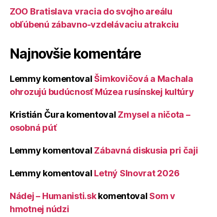
ZOO Bratislava vracia do svojho areálu
obľúbenú zábavno-vzdelávaciu atrakciu
Najnovšie komentáre
Lemmy
komentoval
Šimkovičová a Machala
ohrozujú budúcnosť Múzea rusínskej kultúry
Kristián Čura
komentoval
Zmysel a ničota –
osobná púť
Lemmy
komentoval
Zábavná diskusia pri čaji
Lemmy
komentoval
Letný Slnovrat 2026
Nádej – Humanisti.sk
komentoval
Som v
hmotnej núdzi