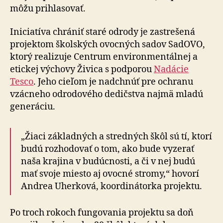
môžu prihlasovať.
Iniciatíva chrániť staré odrody je zastrešená
projektom školských ovocných sadov SadOVO,
ktorý realizuje Centrum environmentálnej a
etickej výchovy Živica s podporou
Nadácie
Tesco
. Jeho cieľom je nadchnúť pre ochranu
vzácneho odrodového dedičstva najmä mladú
generáciu.
„Žiaci základných a stredných škôl sú tí, ktorí
budú rozhodovať o tom, ako bude vyzerať
naša krajina v budúcnosti, a či v nej budú
mať svoje miesto aj ovocné stromy,“ hovorí
Andrea Uherková, koordinátorka projektu.
Po troch rokoch fungovania projektu sa doň