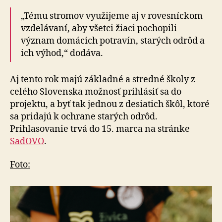
„Tému stromov využijeme aj v rovesníckom
vzdelávaní, aby všetci žiaci pochopili
význam domácich potravín, starých odrôd a
ich výhod,“ dodáva.
Aj tento rok majú základné a stredné školy z
celého Slovenska možnosť prihlásiť sa do
projektu, a byť tak jednou z desiatich škôl, ktoré
sa pridajú k ochrane starých odrôd.
Prihlasovanie trvá do 15. marca na stránke
SadOVO
.
Foto: