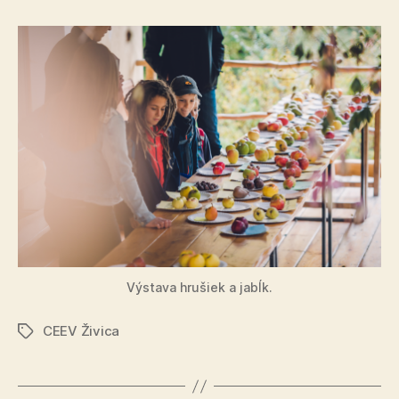
Výstava hrušiek a jabĺk.
CEEV Živica
Značky