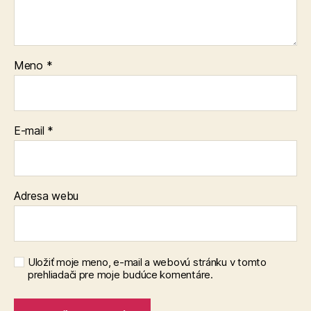
Meno
*
E-mail
*
Adresa webu
Uložiť moje meno, e-mail a webovú stránku v tomto
prehliadači pre moje budúce komentáre.