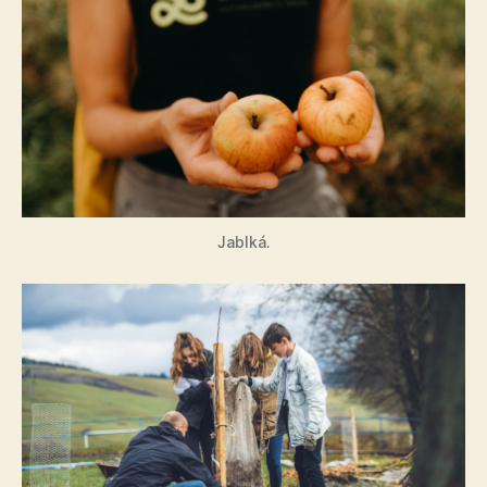
Jablká.