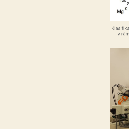
Klasifi
v rám