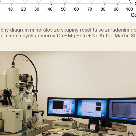
kačný diagram minerálov zo skupiny roselitu so zaradením do
ci chemických pomerov Ca – Mg – Co + Ni. Autor: Martin Š