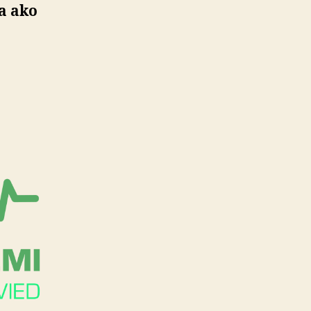
a ako