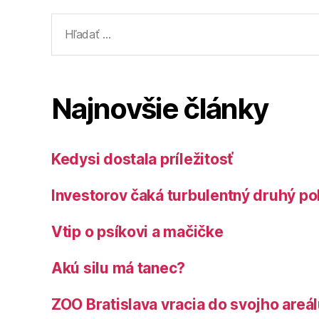
Vyhľadať:
Najnovšie články
Kedysi dostala príležitosť
Investorov čaká turbulentný druhý po
Vtip o psíkovi a mačičke
Akú silu má tanec?
ZOO Bratislava vracia do svojho areá