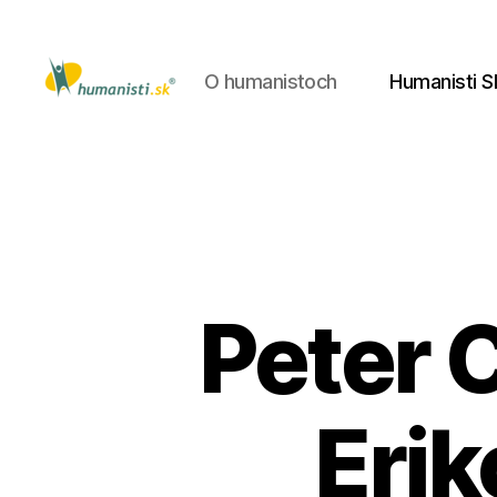
O humanistoch
Humanisti S
Humanisti.sk
Peter 
Erik