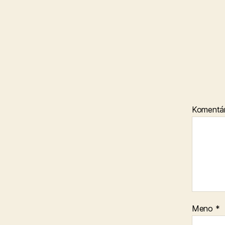
Komentá
Meno
*