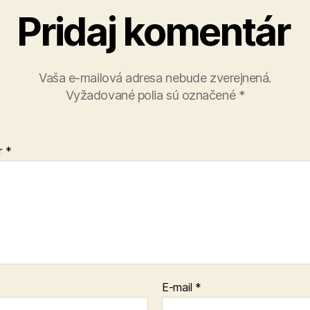
Pridaj komentár
Vaša e-mailová adresa nebude zverejnená.
Vyžadované polia sú označené
*
r
*
E-mail
*