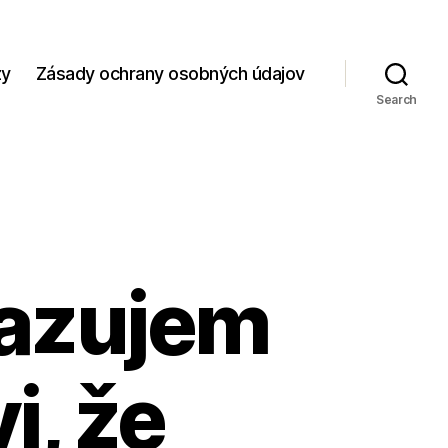
zy
Zásady ochrany osobných údajov
Search
kazujem
i, že