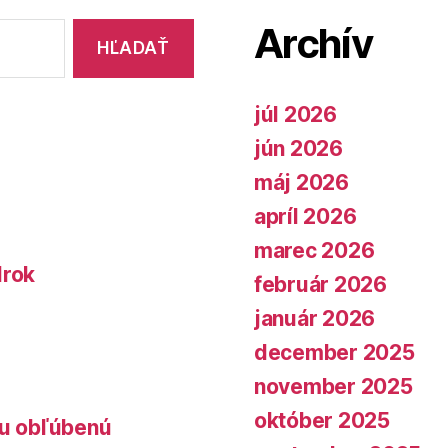
Archív
júl 2026
jún 2026
máj 2026
apríl 2026
marec 2026
lrok
február 2026
január 2026
december 2025
november 2025
október 2025
lu obľúbenú