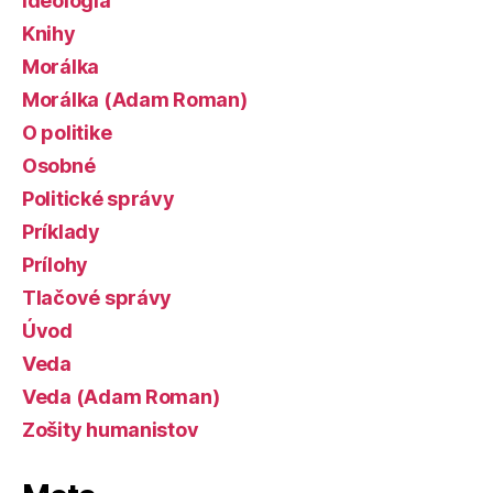
Ideológia
Knihy
Morálka
Morálka (Adam Roman)
O politike
Osobné
Politické správy
Príklady
Prílohy
Tlačové správy
Úvod
Veda
Veda (Adam Roman)
Zošity humanistov