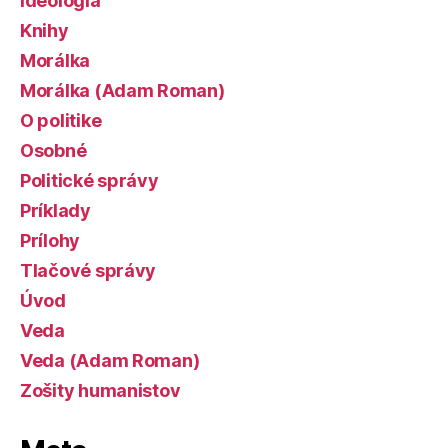
Ideológia
Knihy
Morálka
Morálka (Adam Roman)
O politike
Osobné
Politické správy
Príklady
Prílohy
Tlačové správy
Úvod
Veda
Veda (Adam Roman)
Zošity humanistov