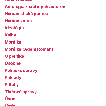
Antológia z diel iných autorov
Humanistická pomoc
Humanizmus
Ideológia
Knihy
Morálka
Morálka (Adam Roman)
O politike
Osobné
Politické správy
Príklady
Prílohy
Tlačové správy
Úvod
Veda