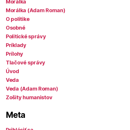
Morálka
Morálka (Adam Roman)
O politike
Osobné
Politické správy
Príklady
Prílohy
Tlačové správy
Úvod
Veda
Veda (Adam Roman)
Zošity humanistov
Meta
Prihlásiť sa