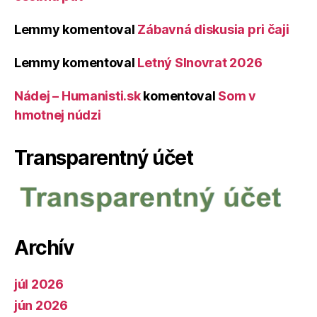
Lemmy
komentoval
Zábavná diskusia pri čaji
Lemmy
komentoval
Letný Slnovrat 2026
Nádej – Humanisti.sk
komentoval
Som v
hmotnej núdzi
Transparentný účet
Archív
júl 2026
jún 2026