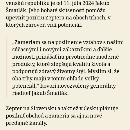
ven­skú re­pub­liku je od 11. júla 2024 Jakub
Šmatlák. Jeho bohaté skúsenosti pomôžu
upevniť pozíciu Zeptera na oboch trhoch, v
ktorých zároveň vidí potenciál.
„Zameriam sa na posilnenie vzťahov s našimi
súčasnými i novými zákazníkmi a ďalšie
možnosti prinášať im prvotriedne moderné
produkty, ktoré zlepšujú kvalitu života a
podporujú zdravý životný štýl. Myslím si, že
oba trhy majú v tomto ohľade veľký
potenciál,“ hovorí novozvolený generálny
riaditeľ Jakub Šmatlák.
Zepter na Slovensku a taktiež v Česku plánuje
posilniť obchod a za­me­ria sa aj na nové
predajné kanály.