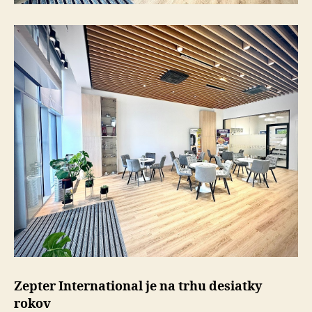
Zepter International je na trhu desiatky
rokov