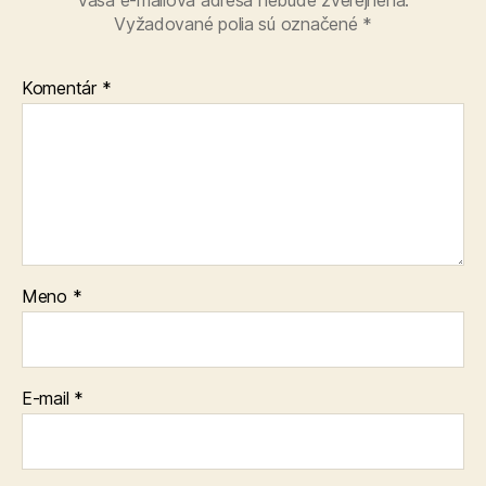
Vyžadované polia sú označené
*
Komentár
*
Meno
*
E-mail
*