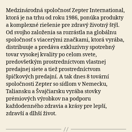
Medzinárodná spoločnosť Zepter International,
ktorá je na trhu od roku 1986, ponúka produkty
a komplexné riešenie pre zdravý životný štýl.
Od svojho založenia sa rozrástla na globálnu
spoločnosť s viacerými značkami, ktorá vyrába,
distribuuje a predáva exkluzívny spotrebný
tovar vysokej kvality po celom svete,
predovšetkým prostredníctvom vlastnej
predajnej siete a tiež prostredníctvom
špičkových predajní. A tak dnes 8 tovární
spoločnosti Zepter so sídlom v Nemecku,
Taliansku a Švaj­čiar­sku vyrába stovky
prémiových výrobkov na podporu
každodenného zdravia a krásy pre lepší,
zdravší a dlhší život.