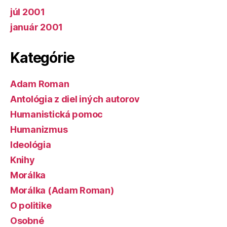
júl 2001
január 2001
Kategórie
Adam Roman
Antológia z diel iných autorov
Humanistická pomoc
Humanizmus
Ideológia
Knihy
Morálka
Morálka (Adam Roman)
O politike
Osobné