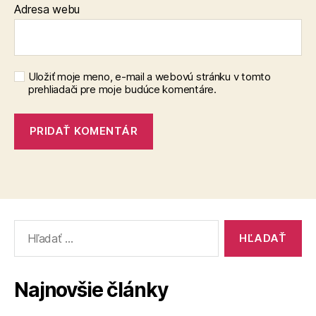
Adresa webu
Uložiť moje meno, e-mail a webovú stránku v tomto
prehliadači pre moje budúce komentáre.
Vyhľadať:
Najnovšie články