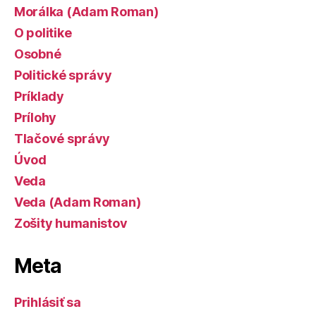
Morálka (Adam Roman)
O politike
Osobné
Politické správy
Príklady
Prílohy
Tlačové správy
Úvod
Veda
Veda (Adam Roman)
Zošity humanistov
Meta
Prihlásiť sa