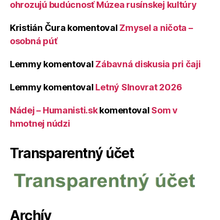
ohrozujú budúcnosť Múzea rusínskej kultúry
Kristián Čura
komentoval
Zmysel a ničota –
osobná púť
Lemmy
komentoval
Zábavná diskusia pri čaji
Lemmy
komentoval
Letný Slnovrat 2026
Nádej – Humanisti.sk
komentoval
Som v
hmotnej núdzi
Transparentný účet
Archív